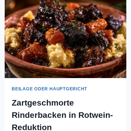
KARTOFFELSTAMPF:
REZEPT
BEILAGE ODER HAUPTGERICHT
Zartgeschmorte
Rinderbacken in Rotwein-
Reduktion