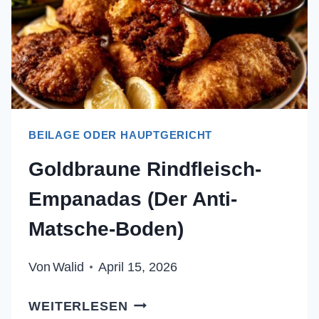
BEILAGE ODER HAUPTGERICHT
Goldbraune Rindfleisch-
Empanadas (Der Anti-
Matsche-Boden)
Von
Walid
April 15, 2026
GOLDBRAUNE
WEITERLESEN