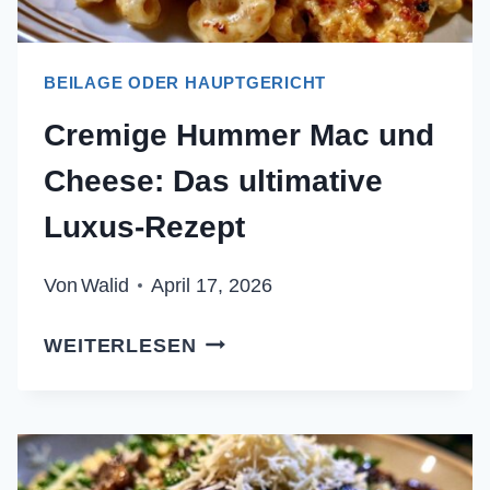
BEILAGE ODER HAUPTGERICHT
Cremige Hummer Mac und
Cheese: Das ultimative
Luxus-Rezept
Von
Walid
April 17, 2026
CREMIGE
WEITERLESEN
HUMMER
MAC
UND
CHEESE: