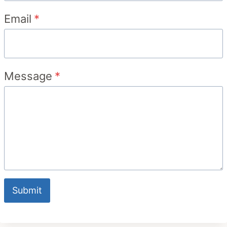
Email
*
Message
*
Submit