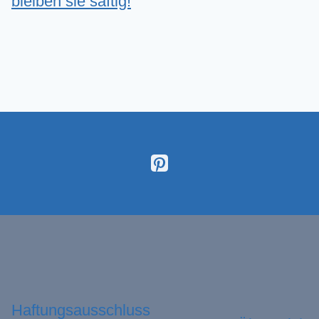
bleiben sie saftig!
Haftungsausschluss