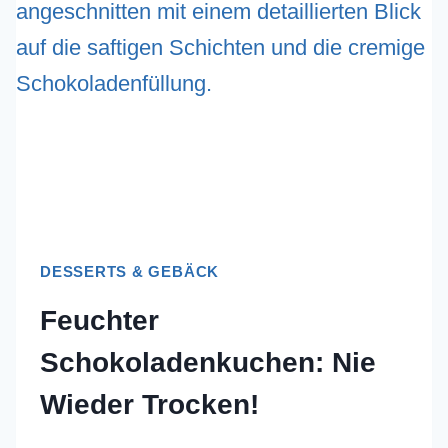
IE W
IEDER K
LÜMPCHEN!
DESSERTS & GEBÄCK
Feuchter
Schokoladenkuchen: Nie
Wieder Trocken!