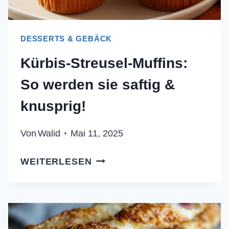
DESSERTS & GEBÄCK
Kürbis-Streusel-Muffins:
So werden sie saftig &
knusprig!
Von
Walid
Mai 11, 2025
KÜRBIS-
WEITERLESEN
STREUSEL-
MUFFINS:
SO
WERDEN