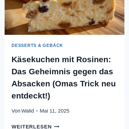
ER
SAFTIG
DESSERTS & GEBÄCK
Käsekuchen mit Rosinen:
Das Geheimnis gegen das
Absacken (Omas Trick neu
entdeckt!)
Von
Walid
Mai 11, 2025
KÄSEKUCHEN
WEITERLESEN