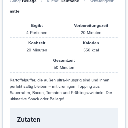
Gang:
Beilage
Küche:
Deutsche
Schwierigkeit:
mittel
Ergibt
Vorbereitungszeit
4
Portionen
20
Minuten
Kochzeit
Kalorien
20
Minuten
550
kcal
Gesamtzeit
50
Minuten
Kartoffelpuffer, die außen ultra-knusprig sind und innen
perfekt saftig bleiben – mit cremigem Topping aus
Sauerrahm, Bacon, Tomaten und Frühlingszwiebeln. Der
ultimative Snack oder Beilage!
Zutaten