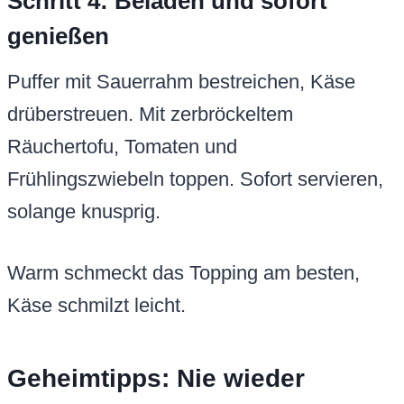
Schritt 4: Beladen und sofort
genießen
Puffer mit Sauerrahm bestreichen, Käse
drüberstreuen. Mit zerbröckeltem
Räuchertofu, Tomaten und
Frühlingszwiebeln toppen. Sofort servieren,
solange knusprig.
Warm schmeckt das Topping am besten,
Käse schmilzt leicht.
Geheimtipps: Nie wieder