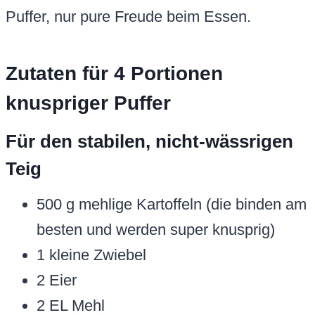
Puffer, nur pure Freude beim Essen.
Zutaten für 4 Portionen
knuspriger Puffer
Für den stabilen, nicht-wässrigen
Teig
500 g mehlige Kartoffeln (die binden am
besten und werden super knusprig)
1 kleine Zwiebel
2 Eier
2 EL Mehl