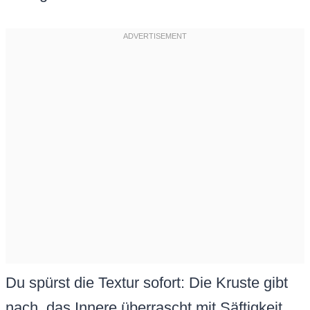
Du spürst die Textur sofort: Die Kruste gibt
nach, das Innere überrascht mit Säftigkeit.