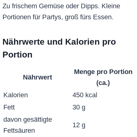
Zu frischem Gemüse oder Dipps. Kleine
Portionen für Partys, groß fürs Essen.
Nährwerte und Kalorien pro
Portion
Menge pro Portion
Nährwert
(ca.)
Kalorien
450 kcal
Fett
30 g
davon gesättigte
12 g
Fettsäuren