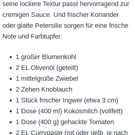
seine lockere Textur passt hervorragend zur
cremigen Sauce. Und frischer Koriander
oder glatte Petersilie sorgen für eine frische
Note und Farbtupfer.
1 großer Blumenkohl
2 EL Olivenöl (geteilt)
1 mittelgroße Zwiebel
2 Zehen Knoblauch
1 Stück frischer Ingwer (etwa 3 cm)
1 Dose (400 ml) Kokosmilch (vollfett)
1 Dose (400 g) gehackte Tomaten
2 EL Currypaste (rot oder gelb, je nach