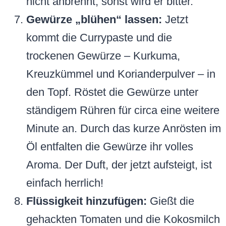
nicht anbrennt, sonst wird er bitter.
Gewürze „blühen“ lassen:
Jetzt
kommt die Currypaste und die
trockenen Gewürze – Kurkuma,
Kreuzkümmel und Korianderpulver – in
den Topf. Röstet die Gewürze unter
ständigem Rühren für circa eine weitere
Minute an. Durch das kurze Anrösten im
Öl entfalten die Gewürze ihr volles
Aroma. Der Duft, der jetzt aufsteigt, ist
einfach herrlich!
Flüssigkeit hinzufügen:
Gießt die
gehackten Tomaten und die Kokosmilch