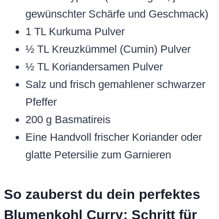
gewünschter Schärfe und Geschmack)
1 TL Kurkuma Pulver
½ TL Kreuzkümmel (Cumin) Pulver
½ TL Koriandersamen Pulver
Salz und frisch gemahlener schwarzer
Pfeffer
200 g Basmatireis
Eine Handvoll frischer Koriander oder
glatte Petersilie zum Garnieren
So zauberst du dein perfektes
Blumenkohl Curry: Schritt für