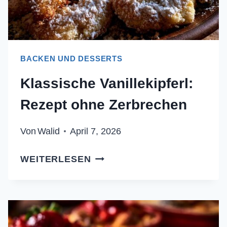
BACKEN UND DESSERTS
Klassische Vanillekipferl:
Rezept ohne Zerbrechen
Von
Walid
April 7, 2026
KLASSISCHE
WEITERLESEN
VANILLEKIPFERL:
REZEPT
OHNE
ZERBRECHEN