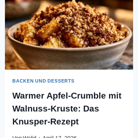
REZEPT
BACKEN UND DESSERTS
Warmer Apfel-Crumble mit
Walnuss-Kruste: Das
Knusper-Rezept
Von
Walid
April 17, 2026