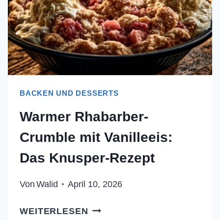
BACKEN UND DESSERTS
Warmer Rhabarber-
Crumble mit Vanilleeis:
Das Knusper-Rezept
Von
Walid
April 10, 2026
WARMER
WEITERLESEN