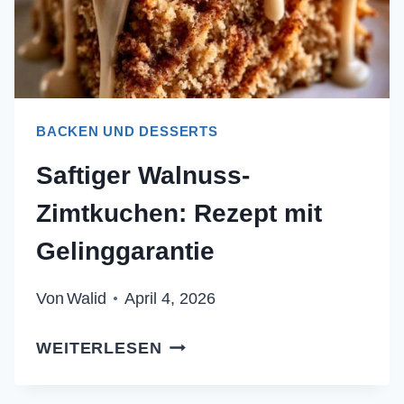
BACKEN UND DESSERTS
Saftiger Walnuss-
Zimtkuchen: Rezept mit
Gelinggarantie
Von
Walid
April 4, 2026
SAFTIGER
WEITERLESEN
WALNUSS-
ZIMTKUCHEN: