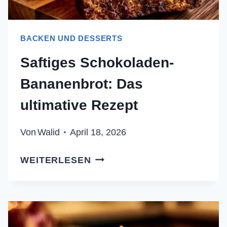
BACKEN UND DESSERTS
Saftiges Schokoladen-
Bananenbrot: Das
ultimative Rezept
Von
Walid
April 18, 2026
SAFTIGES
WEITERLESEN
SCHOKOLADEN-
BANANENBROT:
DAS
ULTIMATIVE