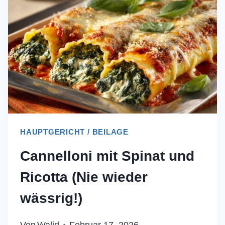
PERFEKTE
BINDUNG
HAUPTGERICHT / BEILAGE
Cannelloni mit Spinat und
Ricotta (Nie wieder
wässrig!)
Von
Walid
Februar 17, 2026