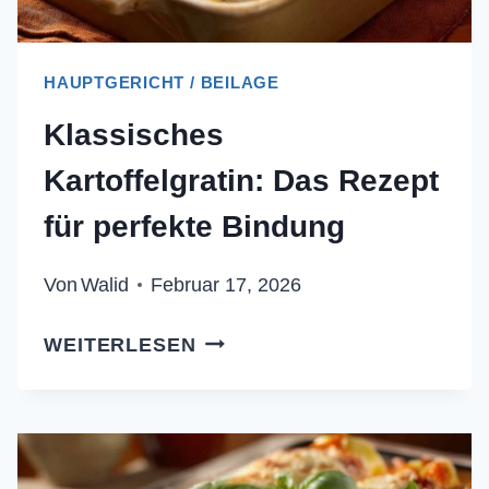
HAUPTGERICHT / BEILAGE
Klassisches
Kartoffelgratin: Das Rezept
für perfekte Bindung
Von
Walid
Februar 17, 2026
KLASSISCHES
WEITERLESEN
KARTOFFELGRATIN:
DAS
REZEPT
FÜR