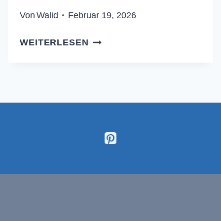
Von
Walid
Februar 19, 2026
ULTIMATIVE
WEITERLESEN
PFANNEN-
NACHOS
(DER
ANTI-
MATSCHE-
BODEN)