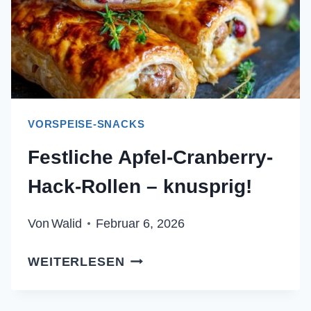
VORSPEISE-SNACKS
Festliche Apfel-Cranberry-
Hack-Rollen – knusprig!
Von
Walid
Februar 6, 2026
FESTLICHE
WEITERLESEN
APFEL-
CRANBERRY-