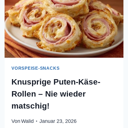
WÄSSRIGER
DIP!)
VORSPEISE-SNACKS
Knusprige Puten-Käse-
Rollen – Nie wieder
matschig!
Von
Walid
Januar 23, 2026