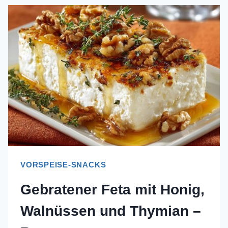
HACK-
ROLLEN
–
KNUSPRIG!
VORSPEISE-SNACKS
Gebratener Feta mit Honig,
Walnüssen und Thymian –