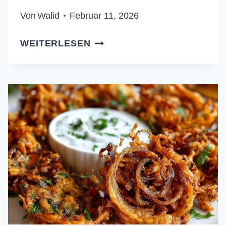
Von
Walid
Februar 11, 2026
KNUSPRIGE
WEITERLESEN
KÜRBIS-
BLÄTTERTEIGTASCHEN
REZEPT