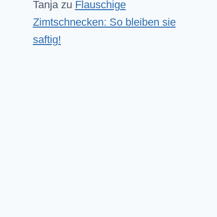
Tanja
zu
Flauschige
Zimtschnecken: So bleiben sie
saftig!