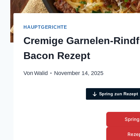
HAUPTGERICHTE
Cremige Garnelen-Rindfl
Bacon Rezept
Von
Walid
November 14, 2025
Spring zun Rezept
Spring
Reze