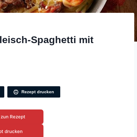
eisch-Spaghetti mit
Rezept drucken
 zun Rezept
pt drucken