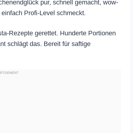
Wochenendglück pur, schnell gemacht, wow-
e einfach Profi-Level schmeckt.
sta-Rezepte gerettet. Hunderte Portionen
t schlägt das. Bereit für saftige