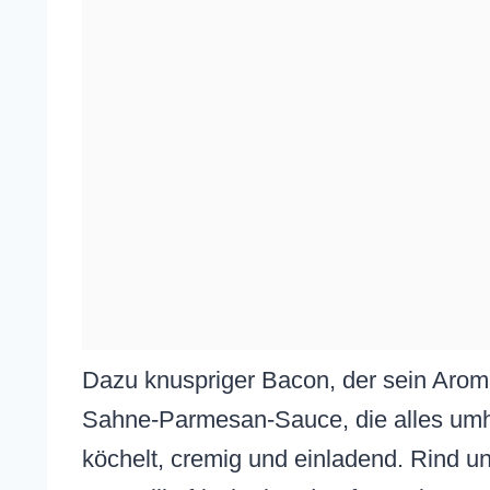
Dazu knuspriger Bacon, der sein Aroma
Sahne-Parmesan-Sauce, die alles umhül
köchelt, cremig und einladend. Rind u