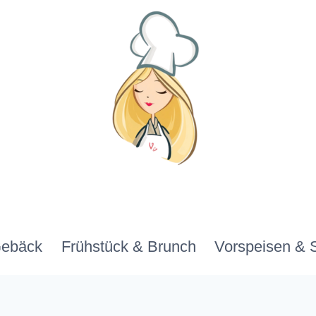
Gebäck
Frühstück & Brunch
Vorspeisen & 