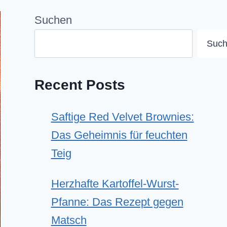
Suchen
Suc
Recent Posts
Saftige Red Velvet Brownies:
Das Geheimnis für feuchten
Teig
Herzhafte Kartoffel-Wurst-
Pfanne: Das Rezept gegen
Matsch