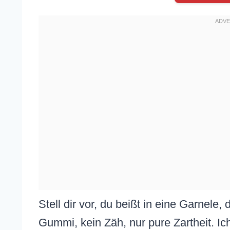
Stell dir vor, du beißt in eine Garnele,
Gummi, kein Zäh, nur pure Zartheit. I