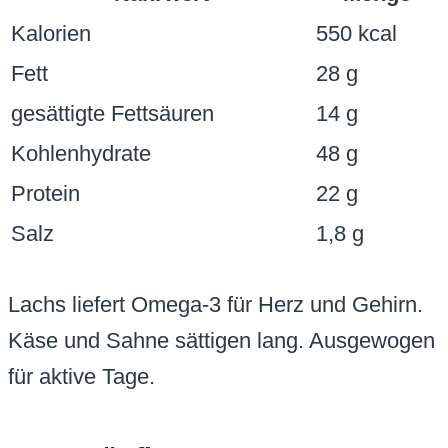
Kalorien
550 kcal
Fett
28 g
gesättigte Fettsäuren
14 g
Kohlenhydrate
48 g
Protein
22 g
Salz
1,8 g
Lachs liefert Omega-3 für Herz und Gehirn.
Käse und Sahne sättigen lang. Ausgewogen
für aktive Tage.