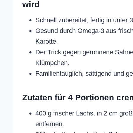
wird
Schnell zubereitet, fertig in unter
Gesund durch Omega-3 aus frisch
Karotte.
Der Trick gegen geronnene Sahne
Klümpchen.
Familientauglich, sättigend und g
Zutaten für 4 Portionen cr
400 g frischer Lachs, in 2 cm gro
entfernen.