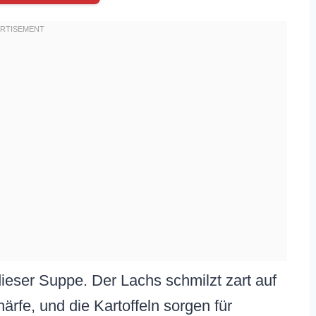
le dieser Suppe. Der Lachs schmilzt zart auf
ärfe, und die Kartoffeln sorgen für