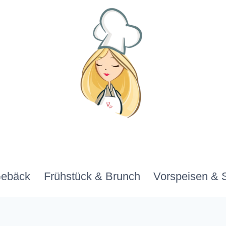
Gebäck
Frühstück & Brunch
Vorspeisen & 