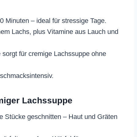
 30 Minuten – ideal für stressige Tage.
em Lachs, plus Vitamine aus Lauch und
 sorgt für cremige Lachssuppe ohne
eschmacksintensiv.
emiger Lachssuppe
ße Stücke geschnitten – Haut und Gräten