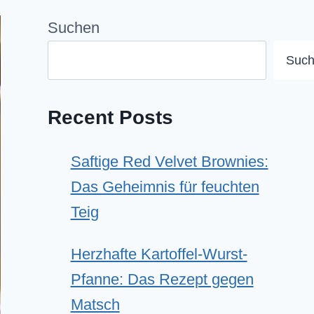
Suchen
Suc
Recent Posts
Saftige Red Velvet Brownies:
Das Geheimnis für feuchten
Teig
Herzhafte Kartoffel-Wurst-
Pfanne: Das Rezept gegen
Matsch