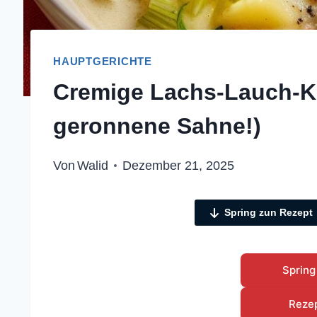
HAUPTGERICHTE
Cremige Lachs-Lauch-Ka
geronnene Sahne!)
Von
Walid
Dezember 21, 2025
Spring zun Rezept
Spring
Reze