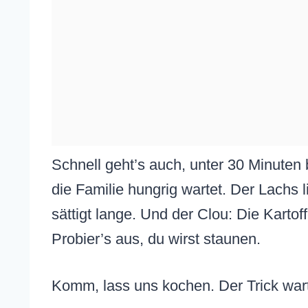
Schnell geht’s auch, unter 30 Minuten b
die Familie hungrig wartet. Der Lachs
sättigt lange. Und der Clou: Die Kartof
Probier’s aus, du wirst staunen.
Komm, lass uns kochen. Der Trick wart