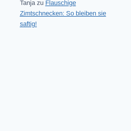
Tanja
zu
Flauschige
Zimtschnecken: So bleiben sie
saftig!