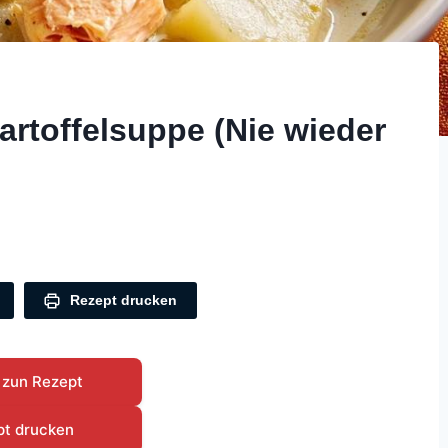
rtoffelsuppe (Nie wieder
Rezept drucken
 zun Rezept
pt drucken