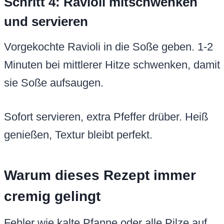
Schritt 4: Ravioli mitschwenken
und servieren
Vorgekochte Ravioli in die Soße geben. 1-2
Minuten bei mittlerer Hitze schwenken, damit
sie Soße aufsaugen.
Sofort servieren, extra Pfeffer drüber. Heiß
genießen, Textur bleibt perfekt.
Warum dieses Rezept immer
cremig gelingt
Fehler wie kalte Pfanne oder alle Pilze auf