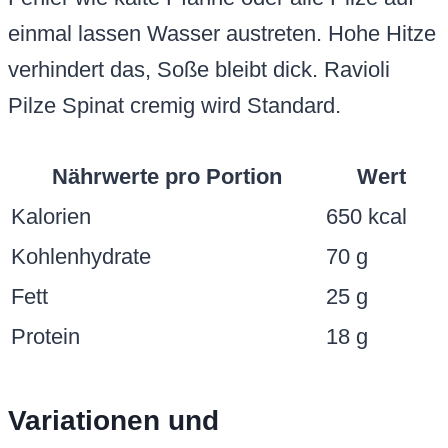
einmal lassen Wasser austreten. Hohe Hitze
verhindert das, Soße bleibt dick. Ravioli
Pilze Spinat cremig wird Standard.
Nährwerte pro Portion
Wert
Kalorien
650 kcal
Kohlenhydrate
70 g
Fett
25 g
Protein
18 g
Variationen und