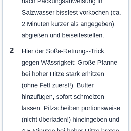
nach Packungsanweisung in
Salzwasser bissfest vorkochen (ca.
2 Minuten kürzer als angegeben),
abgießen und beiseitestellen.
Hier der Soße-Rettungs-Trick
gegen Wässrigkeit: Große Pfanne
bei hoher Hitze stark erhitzen
(ohne Fett zuerst!). Butter
hinzufügen, sofort schmelzen
lassen. Pilzscheiben portionsweise
(nicht überladen!) hineingeben und
4-5 Minuten bei hoher Hitze braten,