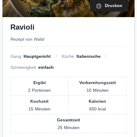
Drucken
Ravioli
Rezept von Walid
Gang:
Hauptgericht
Küche:
Italienische
Schwierigkeit:
einfach
Ergibt
Vorbereitungszeit
2
Portionen
10
Minuten
Kochzeit
Kalorien
15
Minuten
650
kcal
Gesamtzeit
25
Minuten