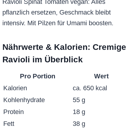
Ravioli Spinat Tomaten vegan: Alles
pflanzlich ersetzen, Geschmack bleibt
intensiv. Mit Pilzen für Umami boosten.
Nährwerte & Kalorien: Cremige
Ravioli im Überblick
Pro Portion
Wert
Kalorien
ca. 650 kcal
Kohlenhydrate
55 g
Protein
18 g
Fett
38 g