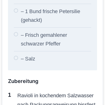
– 1 Bund frische Petersilie
(gehackt)
– Frisch gemahlener
schwarzer Pfeffer
– Salz
Zubereitung
Ravioli in kochendem Salzwasser
nach Packungsanweisung bissfest