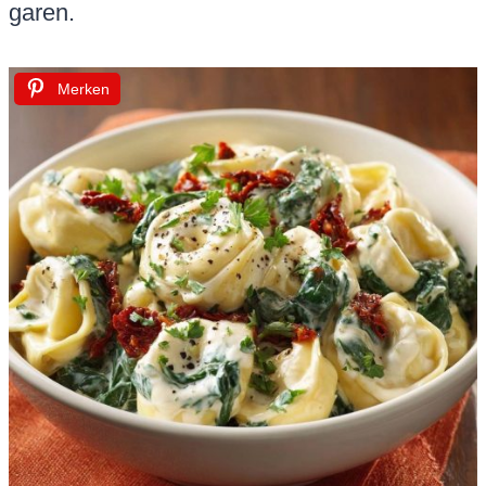
garen.
Merken