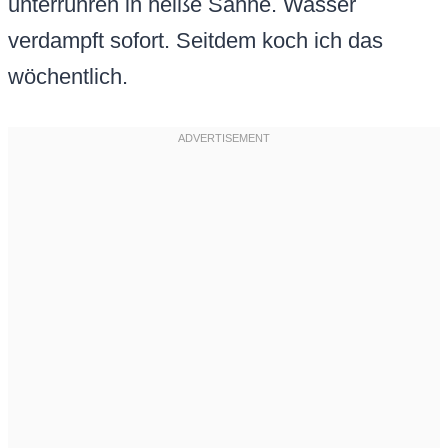
unterrühren in heiße Sahne. Wasser
verdampft sofort. Seitdem koch ich das
wöchentlich.