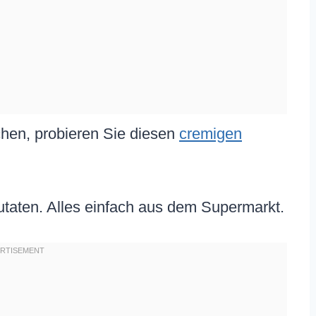
hen, probieren Sie diesen
cremigen
Zutaten. Alles einfach aus dem Supermarkt.