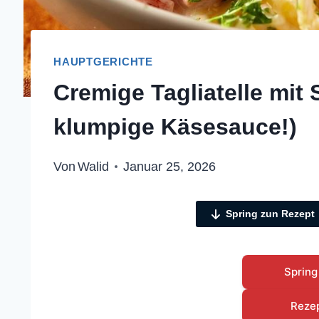
HAUPTGERICHTE
Cremige Tagliatelle mit
klumpige Käsesauce!)
Von
Walid
Januar 25, 2026
Spring zun Rezept
Spring
Reze