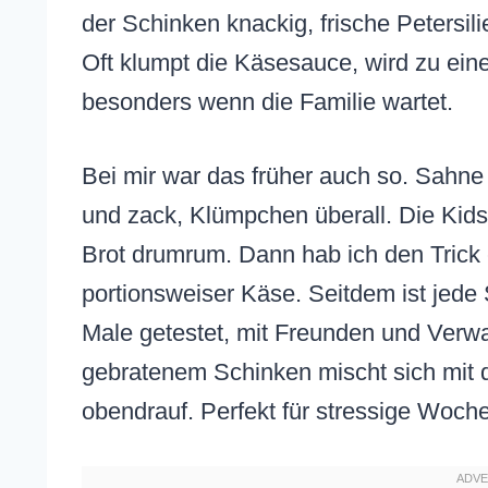
der Schinken knackig, frische Petersili
Oft klumpt die Käsesauce, wird zu ein
besonders wenn die Familie wartet.
Bei mir war das früher auch so. Sahne
und zack, Klümpchen überall. Die Kids
Brot drumrum. Dann hab ich den Trick e
portionsweiser Käse. Seitdem ist jede
Male getestet, mit Freunden und Verwa
gebratenem Schinken mischt sich mit d
obendrauf. Perfekt für stressige Woc