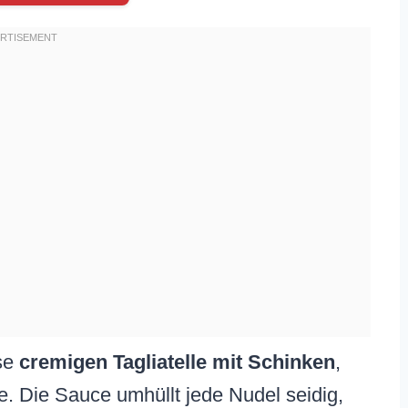
ese
cremigen Tagliatelle mit Schinken
,
e. Die Sauce umhüllt jede Nudel seidig,