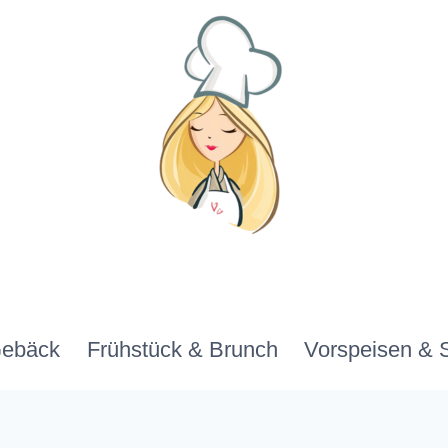
Gebäck
Frühstück & Brunch
Vorspeisen & 