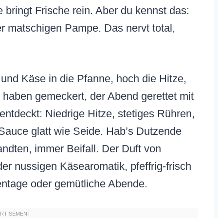
e bringt Frische rein. Aber du kennst das:
er matschigen Pampe. Das nervt total,
 und Käse in die Pfanne, hoch die Hitze,
 haben gemeckert, der Abend gerettet mit
ntdeckt: Niedrige Hitze, stetiges Rühren,
 Sauce glatt wie Seide. Hab’s Dutzende
ndten, immer Beifall. Der Duft von
er nussigen Käsearomatik, pfeffrig-frisch
hentage oder gemütliche Abende.