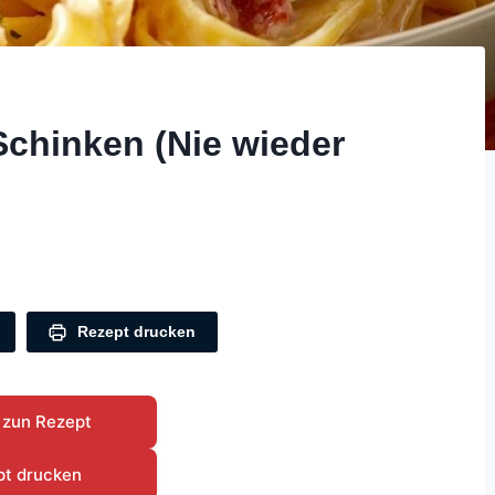
 Schinken (Nie wieder
Rezept drucken
 zun Rezept
pt drucken