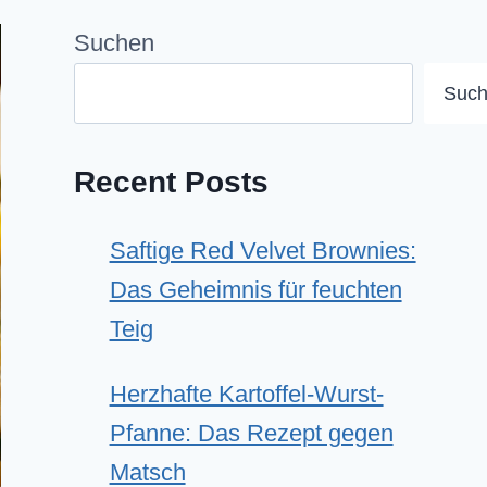
Suchen
Suc
Recent Posts
Saftige Red Velvet Brownies:
Das Geheimnis für feuchten
Teig
Herzhafte Kartoffel-Wurst-
Pfanne: Das Rezept gegen
Matsch