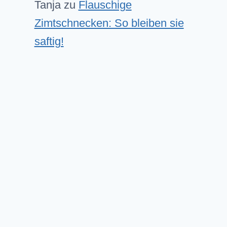
Tanja
zu
Flauschige
Zimtschnecken: So bleiben sie
saftig!