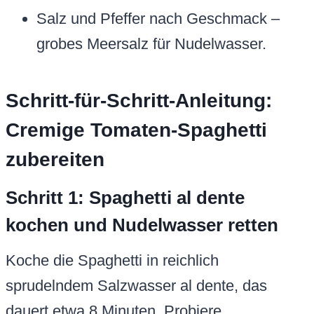
Salz und Pfeffer nach Geschmack –
grobes Meersalz für Nudelwasser.
Schritt-für-Schritt-Anleitung:
Cremige Tomaten-Spaghetti
zubereiten
Schritt 1: Spaghetti al dente
kochen und Nudelwasser retten
Koche die Spaghetti in reichlich
sprudelndem Salzwasser al dente, das
dauert etwa 8 Minuten. Probiere