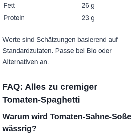
Fett
26 g
Protein
23 g
Werte sind Schätzungen basierend auf
Standardzutaten. Passe bei Bio oder
Alternativen an.
FAQ: Alles zu cremiger
Tomaten-Spaghetti
Warum wird Tomaten-Sahne-Soße
wässrig?