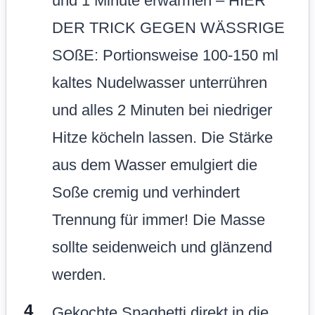
und 1 Minute erwärmen – HIER
DER TRICK GEGEN WÄSSRIGE
SOßE: Portionsweise 100-150 ml
kaltes Nudelwasser unterrühren
und alles 2 Minuten bei niedriger
Hitze köcheln lassen. Die Stärke
aus dem Wasser emulgiert die
Soße cremig und verhindert
Trennung für immer! Die Masse
sollte seidenweich und glänzend
werden.
Gekochte Spaghetti direkt in die