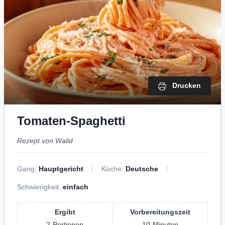
Drucken
Tomaten-Spaghetti
Rezept von Walid
Gang:
Hauptgericht
Küche:
Deutsche
Schwierigkeit:
einfach
Ergibt
Vorbereitungszeit
2
Portionen
10
Minuten