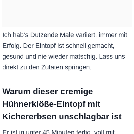
Ich hab’s Dutzende Male variiert, immer mit
Erfolg. Der Eintopf ist schnell gemacht,
gesund und nie wieder matschig. Lass uns
direkt zu den Zutaten springen.
Warum dieser cremige
Hühnerklöße-Eintopf mit
Kichererbsen unschlagbar ist
Er ist in unter 45 Minuten fertig, voll mit