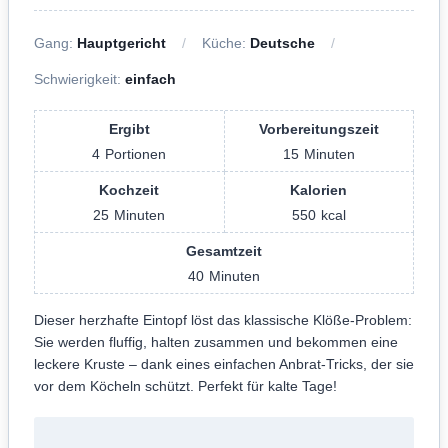
Gang:
Hauptgericht
Küche:
Deutsche
Schwierigkeit:
einfach
Ergibt
Vorbereitungszeit
4
Portionen
15
Minuten
Kochzeit
Kalorien
25
Minuten
550
kcal
Gesamtzeit
40
Minuten
Dieser herzhafte Eintopf löst das klassische Klöße-Problem:
Sie werden fluffig, halten zusammen und bekommen eine
leckere Kruste – dank eines einfachen Anbrat-Tricks, der sie
vor dem Köcheln schützt. Perfekt für kalte Tage!