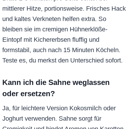
mittlerer Hitze, portionsweise. Frisches Hack
und kaltes Verkneten helfen extra. So
bleiben sie im cremigen Hühnerklöße-
Eintopf mit Kichererbsen fluffig und
formstabil, auch nach 15 Minuten Köcheln.
Teste es, du merkst den Unterschied sofort.
Kann ich die Sahne weglassen
oder ersetzen?
Ja, für leichtere Version Kokosmilch oder
Joghurt verwenden. Sahne sorgt für
Cremigkeit und bindet Aromen von Karotten,