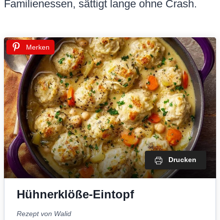
Familienessen, sättigt lange ohne Crash.
Merken
Drucken
Hühnerklöße-Eintopf
Rezept von Walid