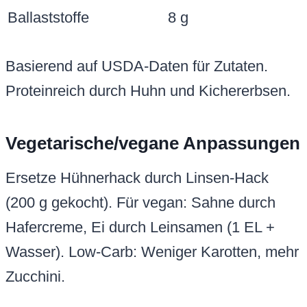
Ballaststoffe
8 g
Basierend auf USDA-Daten für Zutaten.
Proteinreich durch Huhn und Kichererbsen.
Vegetarische/vegane Anpassungen
Ersetze Hühnerhack durch Linsen-Hack
(200 g gekocht). Für vegan: Sahne durch
Hafercreme, Ei durch Leinsamen (1 EL +
Wasser). Low-Carb: Weniger Karotten, mehr
Zucchini.