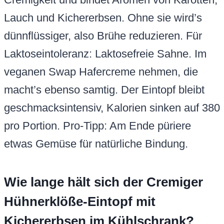
Lauch und Kichererbsen. Ohne sie wird’s
dünnflüssiger, also Brühe reduzieren. Für
Laktoseintoleranz: Laktosefreie Sahne. Im
veganen Swap Hafercreme nehmen, die
macht’s ebenso samtig. Der Eintopf bleibt
geschmacksintensiv, Kalorien sinken auf 380
pro Portion. Pro-Tipp: Am Ende püriere
etwas Gemüse für natürliche Bindung.
Wie lange hält sich der Cremiger
Hühnerklöße-Eintopf mit
Kichererbsen im Kühlschrank?