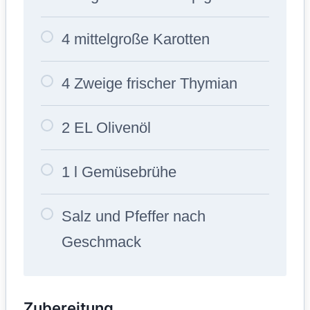
4 mittelgroße Karotten
4 Zweige frischer Thymian
2 EL Olivenöl
1 l Gemüsebrühe
Salz und Pfeffer nach
Geschmack
Zubereitung