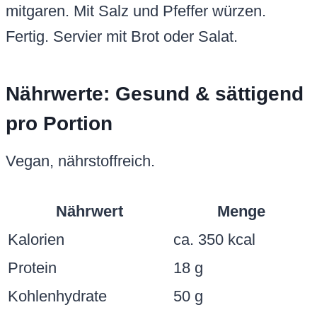
mitgaren. Mit Salz und Pfeffer würzen.
Fertig. Servier mit Brot oder Salat.
Nährwerte: Gesund & sättigend
pro Portion
Vegan, nährstoffreich.
Nährwert
Menge
Kalorien
ca. 350 kcal
Protein
18 g
Kohlenhydrate
50 g