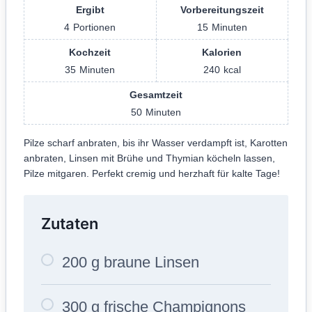
Ergibt
Vorbereitungszeit
4
Portionen
15
Minuten
Kochzeit
Kalorien
35
Minuten
240
kcal
Gesamtzeit
50
Minuten
Pilze scharf anbraten, bis ihr Wasser verdampft ist, Karotten
anbraten, Linsen mit Brühe und Thymian köcheln lassen,
Pilze mitgaren. Perfekt cremig und herzhaft für kalte Tage!
Zutaten
200 g braune Linsen
300 g frische Champignons