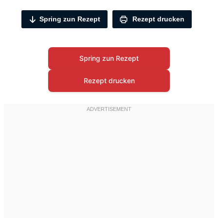
Spring zun Rezept
Rezept drucken
Spring zun Rezept
Rezept drucken