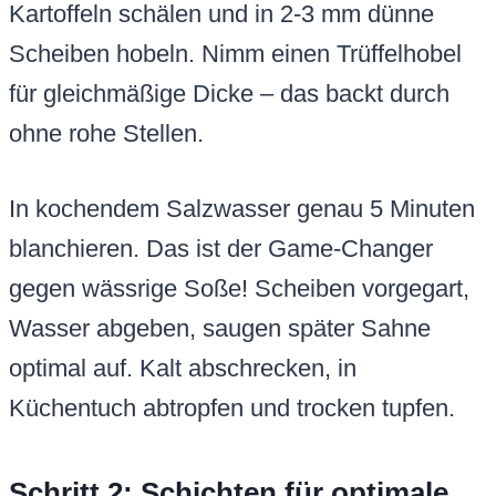
Kartoffeln schälen und in 2-3 mm dünne
Scheiben hobeln. Nimm einen Trüffelhobel
für gleichmäßige Dicke – das backt durch
ohne rohe Stellen.
In kochendem Salzwasser genau 5 Minuten
blanchieren. Das ist der Game-Changer
gegen wässrige Soße! Scheiben vorgegart,
Wasser abgeben, saugen später Sahne
optimal auf. Kalt abschrecken, in
Küchentuch abtropfen und trocken tupfen.
Schritt 2: Schichten für optimale