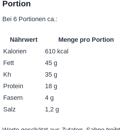
Portion
Bei 6 Portionen ca.:
Nährwert
Menge pro Portion
Kalorien
610 kcal
Fett
45 g
Kh
35 g
Protein
18 g
Fasern
4 g
Salz
1,2 g
Werte geschätzt aus Zutaten. Sahne treibt