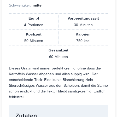
Schwierigkeit:
mittel
Ergibt
Vorbereitungszeit
4
Portionen
30
Minuten
Kochzeit
Kalorien
50
Minuten
750
kcal
Gesamtzeit
60
Minuten
Dieses Gratin wird immer perfekt cremig, ohne dass die
Kartoffeln Wasser abgeben und alles suppig wird. Der
entscheidende Trick: Eine kurze Blanchierung zieht
überschüssiges Wasser aus den Scheiben, damit die Sahne
schön eindickt und die Textur bleibt samtig-cremig. Endlich
fehlerfrei!
Zutaten