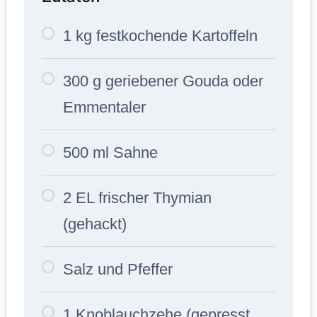
1 kg festkochende Kartoffeln
300 g geriebener Gouda oder
Emmentaler
500 ml Sahne
2 EL frischer Thymian
(gehackt)
Salz und Pfeffer
1 Knoblauchzehe (gepresst,