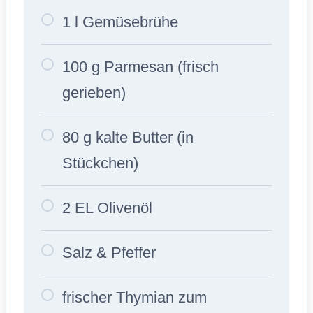
1 l Gemüsebrühe
100 g Parmesan (frisch
gerieben)
80 g kalte Butter (in
Stückchen)
2 EL Olivenöl
Salz & Pfeffer
frischer Thymian zum