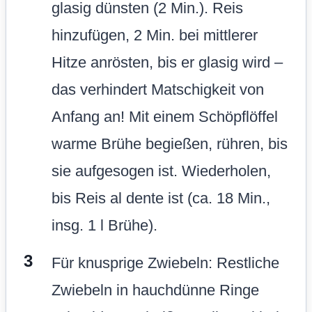
glasig dünsten (2 Min.). Reis
hinzufügen, 2 Min. bei mittlerer
Hitze anrösten, bis er glasig wird –
das verhindert Matschigkeit von
Anfang an! Mit einem Schöpflöffel
warme Brühe begießen, rühren, bis
sie aufgesogen ist. Wiederholen,
bis Reis al dente ist (ca. 18 Min.,
insg. 1 l Brühe).
Für knusprige Zwiebeln: Restliche
Zwiebeln in hauchdünne Ringe