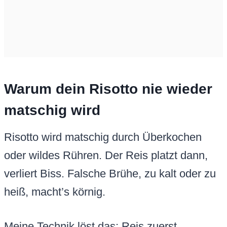
Warum dein Risotto nie wieder
matschig wird
Risotto wird matschig durch Überkochen
oder wildes Rühren. Der Reis platzt dann,
verliert Biss. Falsche Brühe, zu kalt oder zu
heiß, macht’s körnig.
Meine Technik löst das: Reis zuerst