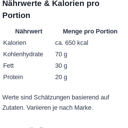
Nährwerte & Kalorien pro
Portion
Nährwert
Menge pro Portion
Kalorien
ca. 650 kcal
Kohlenhydrate
70 g
Fett
30 g
Protein
20 g
Werte sind Schätzungen basierend auf
Zutaten. Variieren je nach Marke.