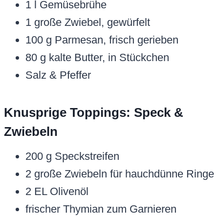
1 l Gemüsebrühe
1 große Zwiebel, gewürfelt
100 g Parmesan, frisch gerieben
80 g kalte Butter, in Stückchen
Salz & Pfeffer
Knusprige Toppings: Speck &
Zwiebeln
200 g Speckstreifen
2 große Zwiebeln für hauchdünne Ringe
2 EL Olivenöl
frischer Thymian zum Garnieren