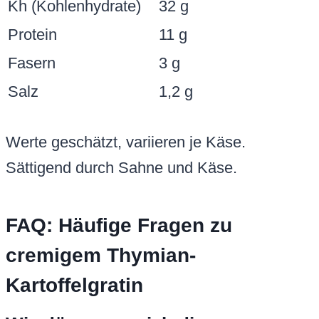
Kh (Kohlenhydrate)
32 g
Protein
11 g
Fasern
3 g
Salz
1,2 g
Werte geschätzt, variieren je Käse.
Sättigend durch Sahne und Käse.
FAQ: Häufige Fragen zu
cremigem Thymian-
Kartoffelgratin