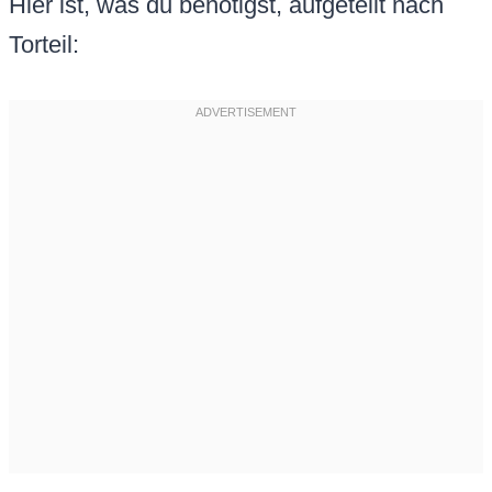
Hier ist, was du benötigst, aufgeteilt nach
Torteil: