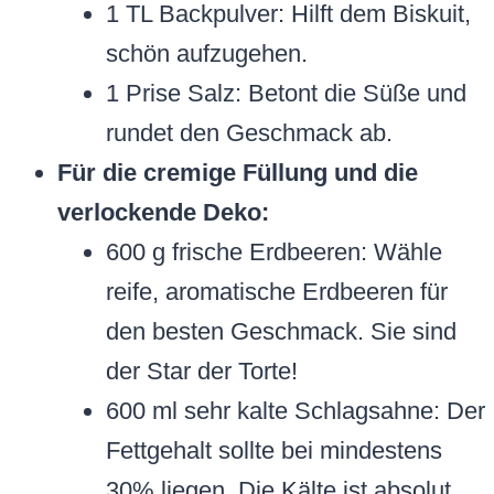
1 TL Backpulver: Hilft dem Biskuit,
schön aufzugehen.
1 Prise Salz: Betont die Süße und
rundet den Geschmack ab.
Für die cremige Füllung und die
verlockende Deko:
600 g frische Erdbeeren: Wähle
reife, aromatische Erdbeeren für
den besten Geschmack. Sie sind
der Star der Torte!
600 ml sehr kalte Schlagsahne: Der
Fettgehalt sollte bei mindestens
30% liegen. Die Kälte ist absolut