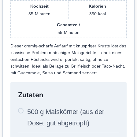
Kochzeit
Kalorien
35
Minuten
350
kcal
Gesamtzeit
55
Minuten
Dieser cremig-scharfe Auflauf mit knuspriger Kruste löst das
klassische Problem matschiger Maisgerichte – dank eines
einfachen Rösttricks wird er perfekt saftig, ohne zu
schwitzen. Ideal als Beilage zu Grillfleisch oder Taco-Nacht,
mit Guacamole, Salsa und Schmand serviert.
Zutaten
500 g Maiskörner (aus der
Dose, gut abgetropft)