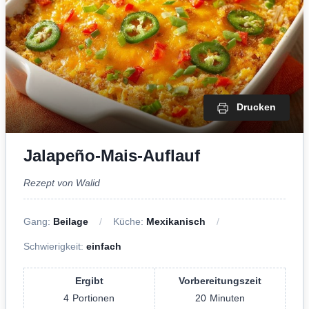
Drucken
Jalapeño-Mais-Auflauf
Rezept von Walid
Gang:
Beilage
Küche:
Mexikanisch
Schwierigkeit:
einfach
Ergibt
Vorbereitungszeit
4
Portionen
20
Minuten