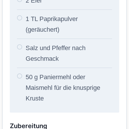
2 Eier
1 TL Paprikapulver
(geräuchert)
Salz und Pfeffer nach
Geschmack
50 g Paniermehl oder
Maismehl für die knusprige
Kruste
Zubereitung