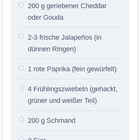
200 g geriebener Cheddar
oder Gouda
2-3 frische Jalapeños (in
dünnen Ringen)
1 rote Paprika (fein gewürfelt)
4 Frühlingszwiebeln (gehackt,
grüner und weißer Teil)
200 g Schmand