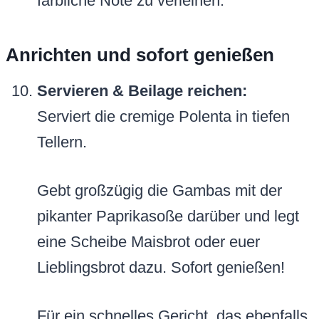
farbliche Note zu verleihen.
Anrichten und sofort genießen
Servieren & Beilage reichen:
Serviert die cremige Polenta in tiefen
Tellern.
Gebt großzügig die Gambas mit der
pikanter Paprikasoße darüber und legt
eine Scheibe Maisbrot oder euer
Lieblingsbrot dazu. Sofort genießen!
Für ein schnelles Gericht, das ebenfalls