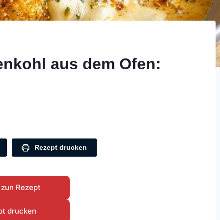
nkohl aus dem Ofen:
Rezept drucken
 zun Rezept
pt drucken