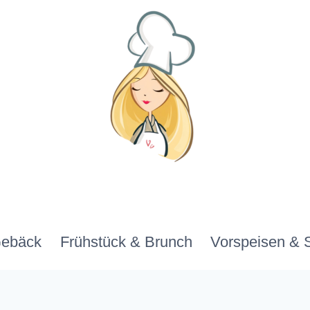
Gebäck
Frühstück & Brunch
Vorspeisen & 