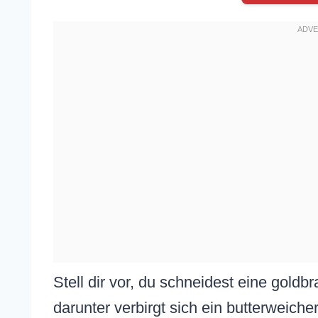
Stell dir vor, du schneidest eine goldb
darunter verbirgt sich ein butterweic