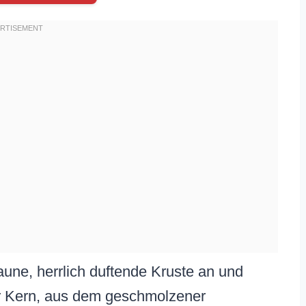
raune, herrlich duftende Kruste an und
her Kern, aus dem geschmolzener