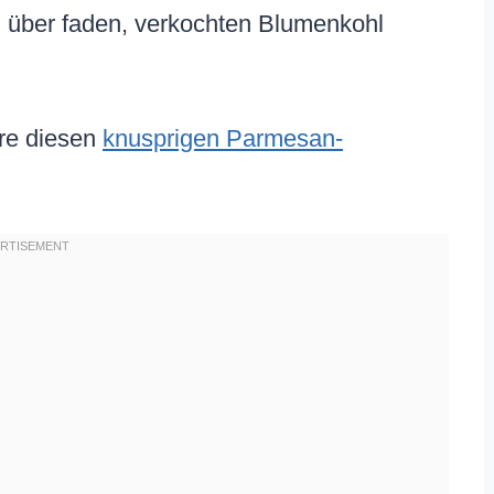
du über faden, verkochten Blumenkohl
ere diesen
knusprigen Parmesan-