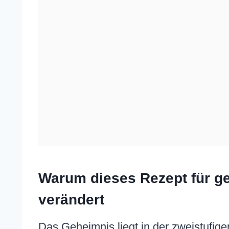
Warum dieses Rezept für ge
verändert
Das Geheimnis liegt in der zweistufig