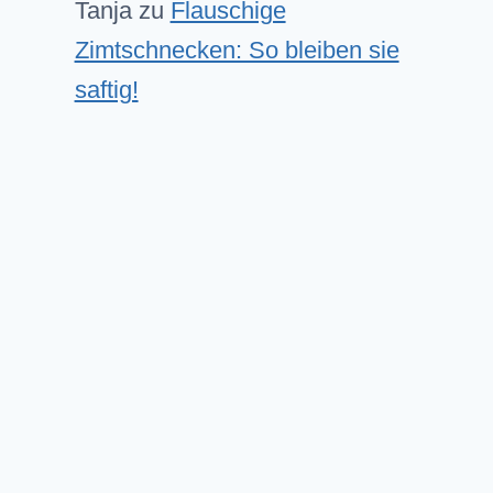
Tanja
zu
Flauschige
Zimtschnecken: So bleiben sie
saftig!