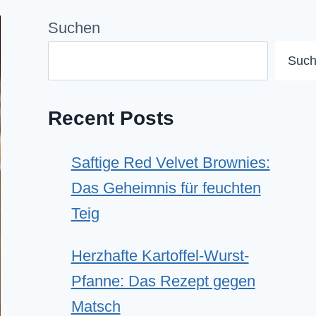
Suchen
Suc
Recent Posts
Saftige Red Velvet Brownies:
Das Geheimnis für feuchten
Teig
Herzhafte Kartoffel-Wurst-
Pfanne: Das Rezept gegen
Matsch