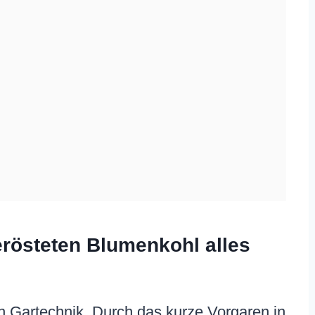
rösteten Blumenkohl alles
en Gartechnik. Durch das kurze Vorgaren in