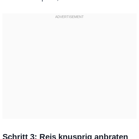
Schritt 3: Reis knusprig anbraten