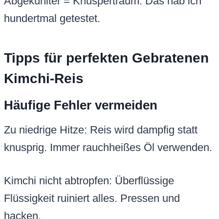
Abgekühlter = Knuspertraum. Das hab ich
hundertmal getestet.
Tipps für perfekten Gebratenen
Kimchi-Reis
Häufige Fehler vermeiden
Zu niedrige Hitze: Reis wird dampfig statt
knusprig. Immer rauchheißes Öl verwenden.
Kimchi nicht abtropfen: Überflüssige
Flüssigkeit ruiniert alles. Pressen und
hacken.