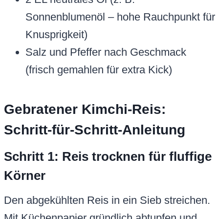
Sonnenblumenöl – hohe Rauchpunkt für
Knusprigkeit)
Salz und Pfeffer nach Geschmack
(frisch gemahlen für extra Kick)
Gebratener Kimchi-Reis:
Schritt-für-Schritt-Anleitung
Schritt 1: Reis trocknen für fluffige
Körner
Den abgekühlten Reis in ein Sieb streichen.
Mit Küchenpapier gründlich abtupfen und