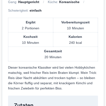
Gang:
Hauptgericht
Küche:
Koreanische
Schwierigkeit:
einfach
Ergibt
Vorbereitungszeit
2
Portionen
10
Minuten
Kochzeit
Kalorien
10
Minuten
240
kcal
Gesamtzeit
20
Minuten
Dieser koreanische Klassiker wird bei vielen Hobbyköchen
matschig, weil frischer Reis beim Braten klumpt. Mein Trick:
Reis über Nacht abkühlen und trocken tupfen – so bleiben
die Körner fluffig und separat, mit knackigem Kimchi und
frischen Zwiebeln für perfekten Biss.
Zutaten