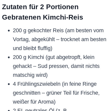
Zutaten für 2 Portionen
Gebratenen Kimchi-Reis
200 g gekochter Reis (am besten vom
Vortag, abgekühlt – trocknet am besten
und bleibt fluffig)
200 g Kimchi (gut abgetropft, klein
gehackt – Sud pressen, damit nichts
matschig wird)
4 Frühlingszwiebeln (in feine Ringe
geschnitten – grüner Teil für Frische,
weißer für Aroma)
2 EL neutrales Öl (z. B.