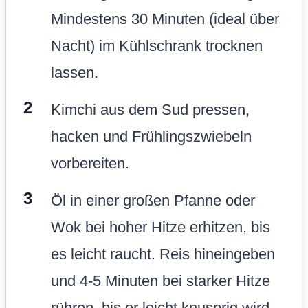
Mindestens 30 Minuten (ideal über
Nacht) im Kühlschrank trocknen
lassen.
Kimchi aus dem Sud pressen,
hacken und Frühlingszwiebeln
vorbereiten.
Öl in einer großen Pfanne oder
Wok bei hoher Hitze erhitzen, bis
es leicht raucht. Reis hineingeben
und 4-5 Minuten bei starker Hitze
rühren, bis er leicht knusprig wird –