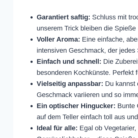
Garantiert saftig:
Schluss mit tr
unserem Trick bleiben die Spieße h
Voller Aroma:
Eine einfache, aber
intensiven Geschmack, der jedes
Einfach und schnell:
Die Zubereit
besonderen Kochkünste. Perfekt f
Vielseitig anpassbar:
Du kannst 
Geschmack variieren und so imme
Ein optischer Hingucker:
Bunte 
auf dem Teller einfach toll aus un
Ideal für alle:
Egal ob Vegetarier,