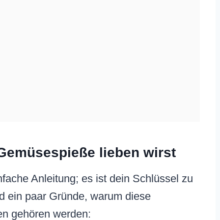
Gemüsespieße lieben wirst
nfache Anleitung; es ist dein Schlüssel zu
nd ein paar Gründe, warum diese
en gehören werden: