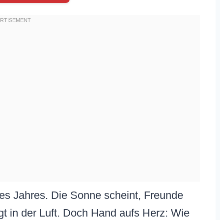
t des Jahres. Die Sonne scheint, Freunde
egt in der Luft. Doch Hand aufs Herz: Wie