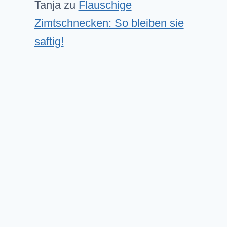
Tanja
zu
Flauschige
Zimtschnecken: So bleiben sie
saftig!