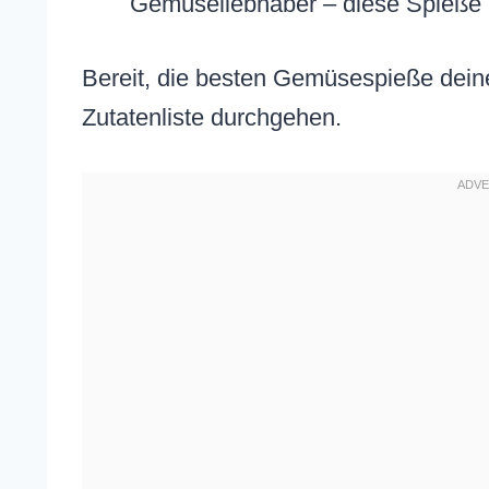
Gemüseliebhaber – diese Spieße 
Bereit, die besten Gemüsespieße deine
Zutatenliste durchgehen.