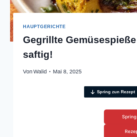
HAUPTGERICHTE
Gegrillte Gemüsespieße:
saftig!
Von
Walid
Mai 8, 2025
Spring zun Rezept
Spring
Reze