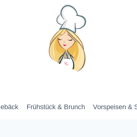
Gebäck
Frühstück & Brunch
Vorspeisen & 