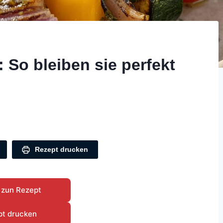
 So bleiben sie perfekt
Rezept drucken
 zun Rezept
pt drucken