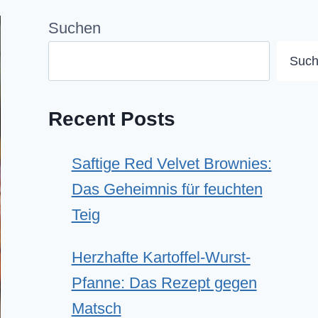
Suchen
Suc
Recent Posts
Saftige Red Velvet Brownies:
Das Geheimnis für feuchten
Teig
Herzhafte Kartoffel-Wurst-
Pfanne: Das Rezept gegen
Matsch