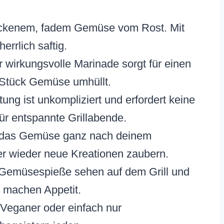
ockenem, fadem Gemüse vom Rost. Mit
errlich saftig.
 wirkungsvolle Marinade sorgt für einen
 Stück Gemüse umhüllt.
ung ist unkompliziert und erfordert keine
ür entspannte Grillabende.
das Gemüse ganz nach deinem
r wieder neue Kreationen zaubern.
Gemüsespieße sehen auf dem Grill und
d machen Appetit.
 Veganer oder einfach nur