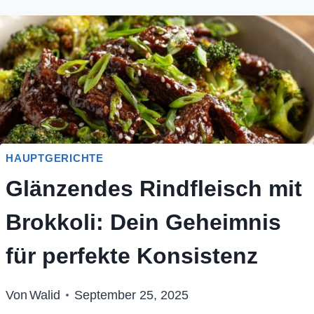
HAUPTGERICHTE
Glänzendes Rindfleisch mit
Brokkoli: Dein Geheimnis
für perfekte Konsistenz
Von
Walid
September 25, 2025