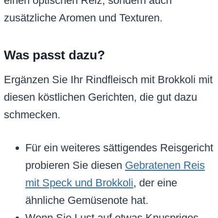
einen optischen Reiz, sondern auch
zusätzliche Aromen und Texturen.
Was passt dazu?
Ergänzen Sie Ihr Rindfleisch mit Brokkoli mit
diesen köstlichen Gerichten, die gut dazu
schmecken.
Für ein weiteres sättigendes Reisgericht
probieren Sie diesen
Gebratenen Reis
mit Speck und Brokkoli
, der eine
ähnliche Gemüsenote hat.
Wenn Sie Lust auf etwas Knuspriges