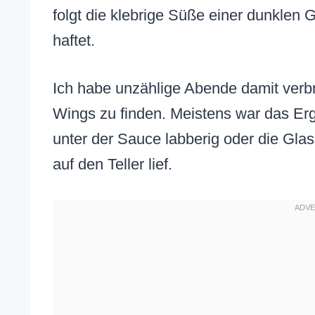
folgt die klebrige Süße einer dunklen G
haftet.
Ich habe unzählige Abende damit verbr
Wings zu finden. Meistens war das Erg
unter der Sauce labberig oder die Glas
auf den Teller lief.