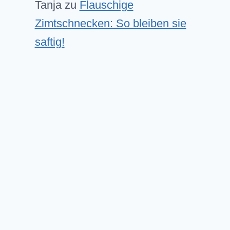
Tanja
zu
Flauschige
Zimtschnecken: So bleiben sie
saftig!