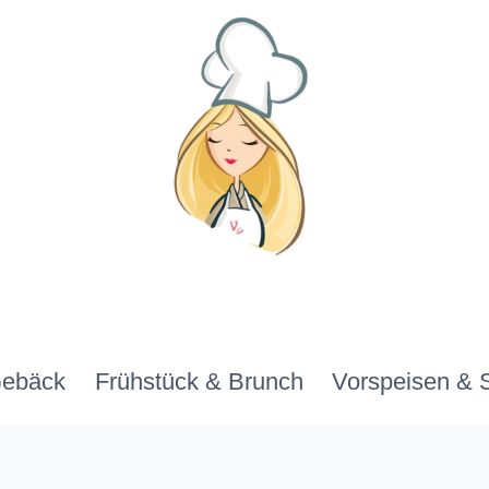
Gebäck
Frühstück & Brunch
Vorspeisen & 