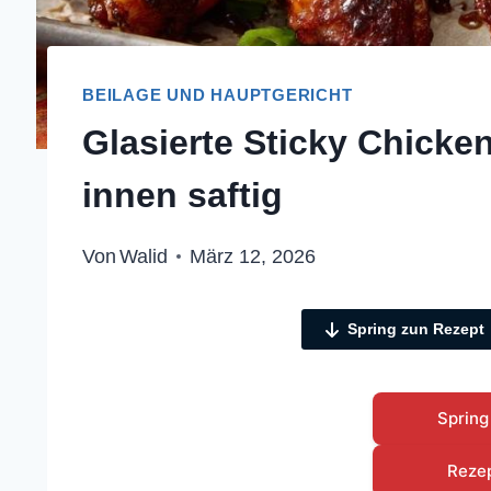
BEILAGE UND HAUPTGERICHT
Glasierte Sticky Chicke
innen saftig
Von
Walid
März 12, 2026
Spring zun Rezept
Spring
Reze