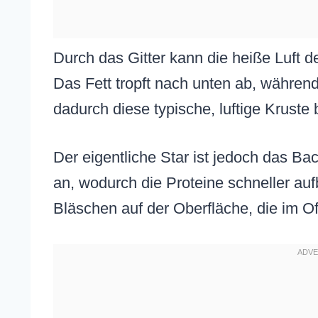
Durch das Gitter kann die heiße Luft d
Das Fett tropft nach unten ab, währen
dadurch diese typische, luftige Kruste b
Der eigentliche Star ist jedoch das B
an, wodurch die Proteine schneller au
Bläschen auf der Oberfläche, die im O