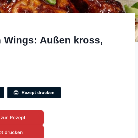
n Wings: Außen kross,
Rezept drucken
 zun Rezept
pt drucken