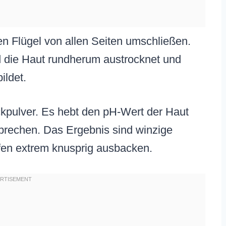
en Flügel von allen Seiten umschließen.
d die Haut rundherum austrocknet und
ildet.
ackpulver. Es hebt den pH-Wert der Haut
fbrechen. Das Ergebnis sind winzige
fen extrem knusprig ausbacken.