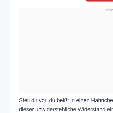
Stell dir vor, du beißt in einen Hähnch
dieser unwiderstehliche Widerstand ei