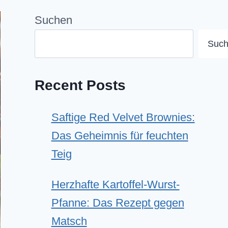
Suchen
Suc
Recent Posts
Saftige Red Velvet Brownies:
Das Geheimnis für feuchten
Teig
Herzhafte Kartoffel-Wurst-
Pfanne: Das Rezept gegen
Matsch