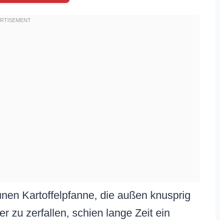
unen Kartoffelpfanne, die außen knusprig
r zu zerfallen, schien lange Zeit ein