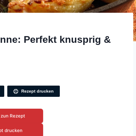
nne: Perfekt knusprig &
Rezept drucken
 zun Rezept
pt drucken