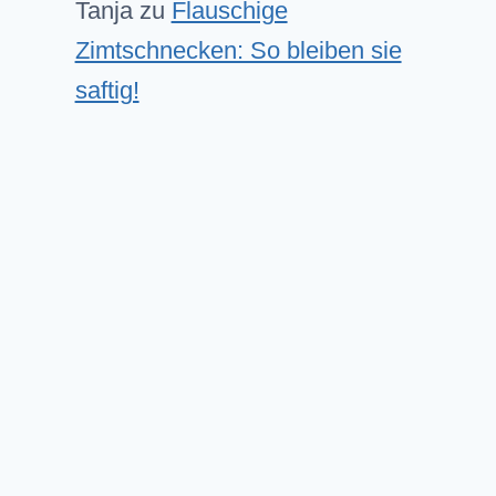
Tanja
zu
Flauschige
Zimtschnecken: So bleiben sie
saftig!