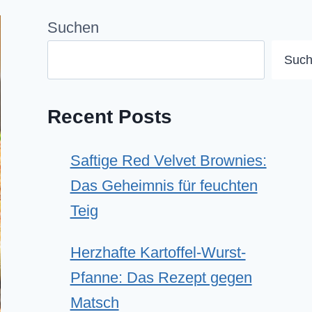
Suchen
Suc
Recent Posts
Saftige Red Velvet Brownies:
Das Geheimnis für feuchten
Teig
Herzhafte Kartoffel-Wurst-
Pfanne: Das Rezept gegen
Matsch