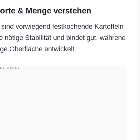
lsorte & Menge verstehen
 sind vorwiegend festkochende Kartoffeln
ie nötige Stabilität und bindet gut, während
ige Oberfläche entwickelt.