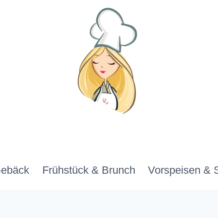
Gebäck
Frühstück & Brunch
Vorspeisen & 