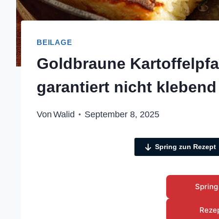
BEILAGE
Goldbraune Kartoffelpfa
garantiert nicht klebend
Von
Walid
September 8, 2025
Spring zun Rezept
Spring
Reze