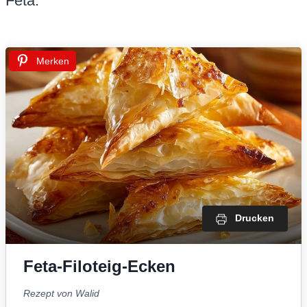
Feta.
Merken
Drucken
Feta-Filoteig-Ecken
Rezept von Walid