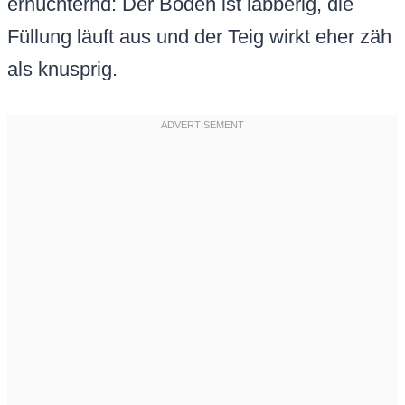
ernüchternd: Der Boden ist labberig, die
Füllung läuft aus und der Teig wirkt eher zäh
als knusprig.