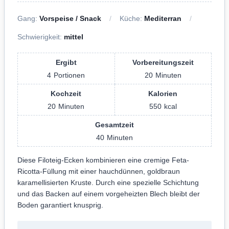
Gang:
Vorspeise / Snack
Küche:
Mediterran
Schwierigkeit:
mittel
Ergibt
Vorbereitungszeit
4
Portionen
20
Minuten
Kochzeit
Kalorien
20
Minuten
550
kcal
Gesamtzeit
40
Minuten
Diese Filoteig-Ecken kombinieren eine cremige Feta-
Ricotta-Füllung mit einer hauchdünnen, goldbraun
karamellisierten Kruste. Durch eine spezielle Schichtung
und das Backen auf einem vorgeheizten Blech bleibt der
Boden garantiert knusprig.