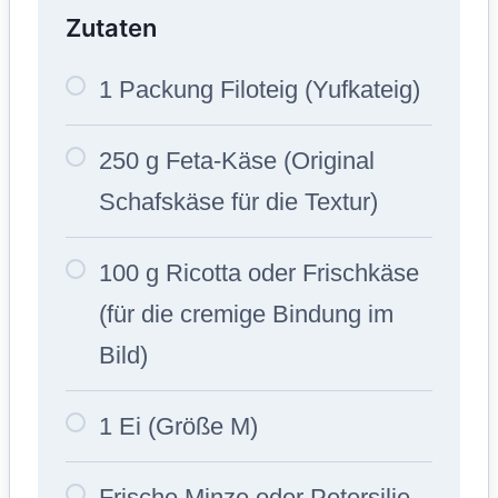
Zutaten
1 Packung Filoteig (Yufkateig)
250 g Feta-Käse (Original
Schafskäse für die Textur)
100 g Ricotta oder Frischkäse
(für die cremige Bindung im
Bild)
1 Ei (Größe M)
Frische Minze oder Petersilie