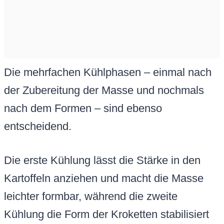
Die mehrfachen Kühlphasen – einmal nach
der Zubereitung der Masse und nochmals
nach dem Formen – sind ebenso
entscheidend.
Die erste Kühlung lässt die Stärke in den
Kartoffeln anziehen und macht die Masse
leichter formbar, während die zweite
Kühlung die Form der Kroketten stabilisiert