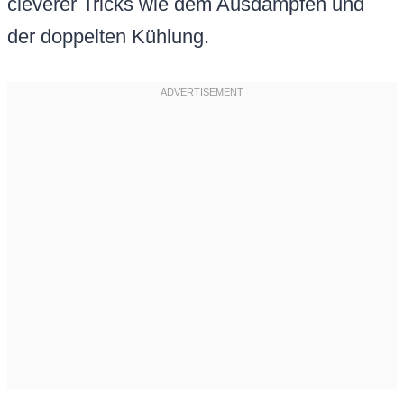
cleverer Tricks wie dem Ausdampfen und
der doppelten Kühlung.