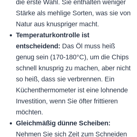
die erste Wahl. Sie enthalten weniger
Stärke als mehlige Sorten, was sie von
Natur aus knuspriger macht.
Temperaturkontrolle ist
entscheidend:
Das Öl muss heiß
genug sein (170-180°C), um die Chips
schnell knusprig zu machen, aber nicht
so heiß, dass sie verbrennen. Ein
Küchenthermometer ist eine lohnende
Investition, wenn Sie öfter frittieren
möchten.
Gleichmäßig dünne Scheiben:
Nehmen Sie sich Zeit zum Schneiden