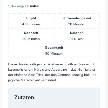
Schwierigkeit:
mittel
Ergibt
Vorbereitungszeit
4
Portionen
20
Minuten
Kochzeit
Kalorien
30
Minuten
550
kcal
Gesamtzeit
50
Minuten
Dieser bunte, sättigende Salat vereint fluffige Quinoa mit
karamellisiertem Kürbis und Aubergine – das Highlight ist
der einfache Salz-Trick, der das Gemüse knackig hält und
jegliche Matschigkeit verhindert.
Zutaten