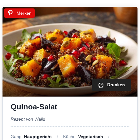
Merken
Drucken
Quinoa-Salat
Rezept von Walid
Gang:
Hauptgericht
Küche:
Vegetarisch