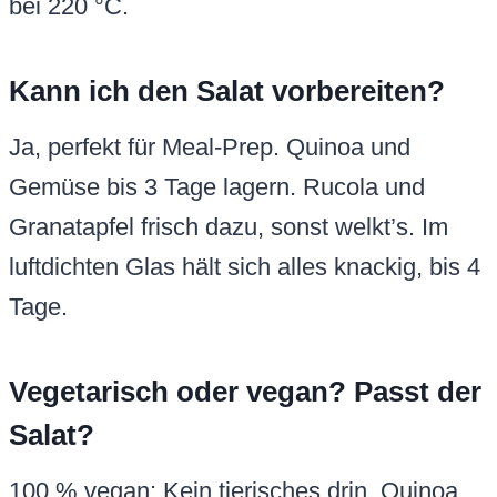
bei 220 °C.
Kann ich den Salat vorbereiten?
Ja, perfekt für Meal-Prep. Quinoa und
Gemüse bis 3 Tage lagern. Rucola und
Granatapfel frisch dazu, sonst welkt’s. Im
luftdichten Glas hält sich alles knackig, bis 4
Tage.
Vegetarisch oder vegan? Passt der
Salat?
100 % vegan: Kein tierisches drin. Quinoa