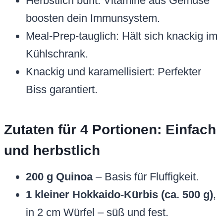
Herbstlich bunt: Vitamine aus Gemüse
boosten dein Immunsystem.
Meal-Prep-tauglich: Hält sich knackig im
Kühlschrank.
Knackig und karamellisiert: Perfekter
Biss garantiert.
Zutaten für 4 Portionen: Einfach
und herbstlich
200 g Quinoa
– Basis für Fluffigkeit.
1 kleiner Hokkaido-Kürbis (ca. 500 g)
,
in 2 cm Würfel – süß und fest.