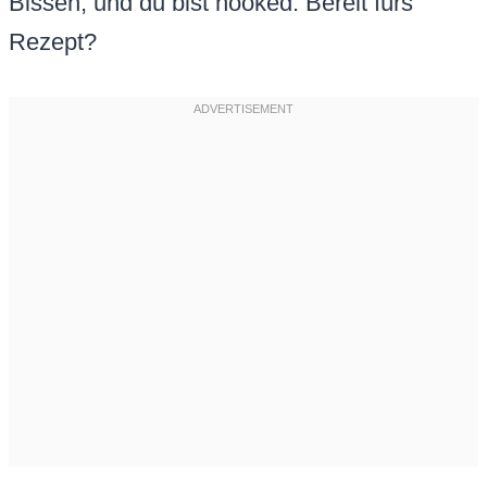
Bissen, und du bist hooked. Bereit fürs
Rezept?