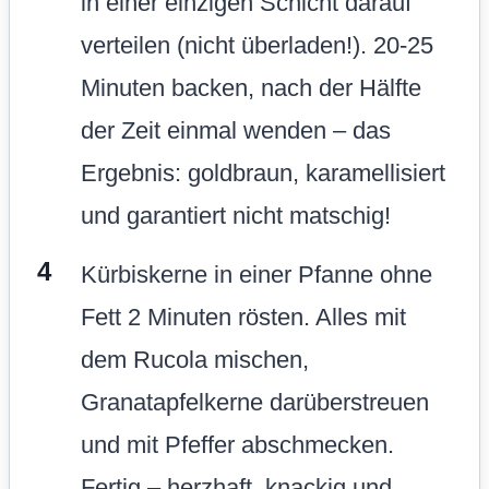
in einer einzigen Schicht darauf
verteilen (nicht überladen!). 20-25
Minuten backen, nach der Hälfte
der Zeit einmal wenden – das
Ergebnis: goldbraun, karamellisiert
und garantiert nicht matschig!
Kürbiskerne in einer Pfanne ohne
Fett 2 Minuten rösten. Alles mit
dem Rucola mischen,
Granatapfelkerne darüberstreuen
und mit Pfeffer abschmecken.
Fertig – herzhaft, knackig und