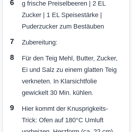
g frische Preiselbeeren | 2 EL
Zucker | 1 EL Speisestärke |
Puderzucker zum Bestäuben
Zubereitung:
Für den Teig Mehl, Butter, Zucker,
Ei und Salz zu einem glatten Teig
verkneten. In Klarsichtfolie
gewickelt 30 Min. kühlen.
Hier kommt der Knusprigkeits-
Trick: Ofen auf 180°C Umluft
vorheizen. Herzform (ca. 22 cm)