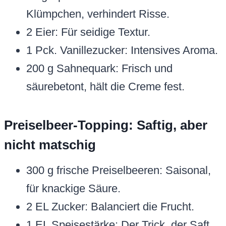
Klümpchen, verhindert Risse.
2 Eier: Für seidige Textur.
1 Pck. Vanillezucker: Intensives Aroma.
200 g Sahnequark: Frisch und
säurebetont, hält die Creme fest.
Preiselbeer-Topping: Saftig, aber
nicht matschig
300 g frische Preiselbeeren: Saisonal,
für knackige Säure.
2 EL Zucker: Balanciert die Frucht.
1 EL Speisestärke: Der Trick, der Saft