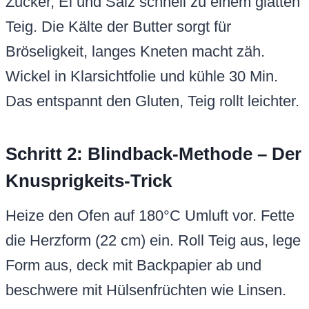
Zucker, Ei und Salz schnell zu einem glatten
Teig. Die Kälte der Butter sorgt für
Bröseligkeit, langes Kneten macht zäh.
Wickel in Klarsichtfolie und kühle 30 Min.
Das entspannt den Gluten, Teig rollt leichter.
Schritt 2: Blindback-Methode – Der
Knusprigkeits-Trick
Heize den Ofen auf 180°C Umluft vor. Fette
die Herzform (22 cm) ein. Roll Teig aus, lege
Form aus, deck mit Backpapier ab und
beschwere mit Hülsenfrüchten wie Linsen.