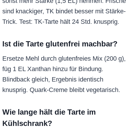
sonst mehr Stärke (1,5 EL) nehmen. Frische
sind knackiger, TK bindet besser mit Stärke-
Trick. Test: TK-Tarte hält 24 Std. knusprig.
Ist die Tarte glutenfrei machbar?
Ersetze Mehl durch glutenfreies Mix (200 g),
füg 1 EL Xanthan hinzu für Bindung.
Blindback gleich, Ergebnis identisch
knusprig. Quark-Creme bleibt vegetarisch.
Wie lange hält die Tarte im
Kühlschrank?