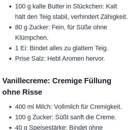
100 g kalte Butter in Stückchen: Kalt
hält den Teig stabil, verhindert Zähigkeit.
80 g Zucker: Fein, für Süße ohne
Klümpchen.
1 Ei: Bindet alles zu glattem Teig.
Prise Salz: Hebt Aromen hervor.
Vanillecreme: Cremige Füllung
ohne Risse
400 ml Milch: Vollmilch für Cremigkeit.
100 g Zucker: Süßt sanft die Creme.
40 g Speisestärke: Bindet ohne