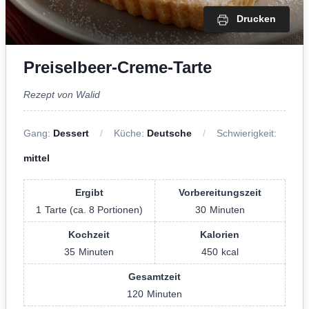
Drucken
Preiselbeer-Creme-Tarte
Rezept von Walid
Gang:
Dessert
Küche:
Deutsche
Schwierigkeit:
mittel
Ergibt
Vorbereitungszeit
1
Tarte (ca. 8 Portionen)
30
Minuten
Kochzeit
Kalorien
35
Minuten
450
kcal
Gesamtzeit
120
Minuten