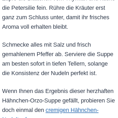
die Petersilie fein. Rühre die Kräuter erst
ganz zum Schluss unter, damit ihr frisches
Aroma voll erhalten bleibt.
Schmecke alles mit Salz und frisch
gemahlenem Pfeffer ab. Serviere die Suppe
am besten sofort in tiefen Tellern, solange
die Konsistenz der Nudeln perfekt ist.
Wenn Ihnen das Ergebnis dieser herzhaften
Hähnchen-Orzo-Suppe gefällt, probieren Sie
doch einmal den
cremigen Hähnchen-