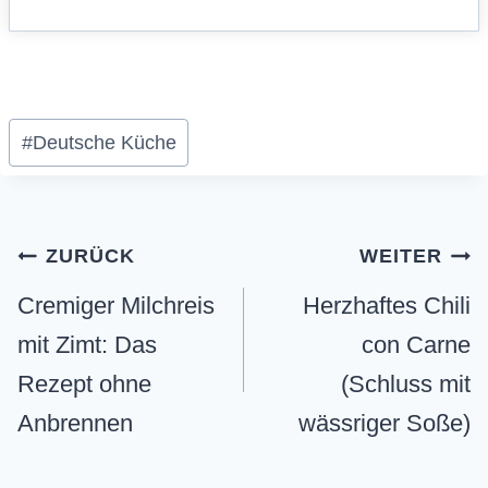
Schlagworte:
#
Deutsche Küche
Beitragsnavigation
ZURÜCK
WEITER
Cremiger Milchreis
Herzhaftes Chili
mit Zimt: Das
con Carne
Rezept ohne
(Schluss mit
Anbrennen
wässriger Soße)