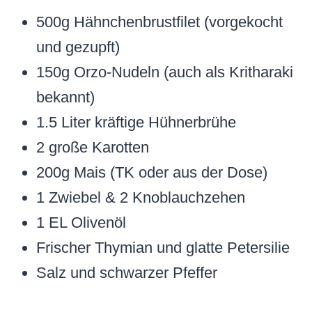
500g Hähnchenbrustfilet (vorgekocht
und gezupft)
150g Orzo-Nudeln (auch als Kritharaki
bekannt)
1.5 Liter kräftige Hühnerbrühe
2 große Karotten
200g Mais (TK oder aus der Dose)
1 Zwiebel & 2 Knoblauchzehen
1 EL Olivenöl
Frischer Thymian und glatte Petersilie
Salz und schwarzer Pfeffer