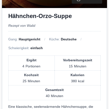
Hähnchen-Orzo-Suppe
Rezept von Walid
Gang:
Hauptgericht
Küche:
Deutsche
Schwierigkeit:
einfach
Ergibt
Vorbereitungszeit
4
Portionen
15
Minuten
Kochzeit
Kalorien
25
Minuten
380
kcal
Gesamtzeit
40
Minuten
Eine klassische, seelenwärmende Hähnchensuppe, die