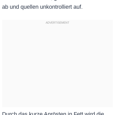
ab und quellen unkontrolliert auf.
Durch das kurze Anrösten in Fett wird die