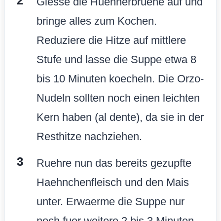
Giesse die Huehnerbruehe auf und
bringe alles zum Kochen.
Reduziere die Hitze auf mittlere
Stufe und lasse die Suppe etwa 8
bis 10 Minuten koecheln. Die Orzo-
Nudeln sollten noch einen leichten
Kern haben (al dente), da sie in der
Resthitze nachziehen.
Ruehre nun das bereits gezupfte
Haehnchenfleisch und den Mais
unter. Erwaerme die Suppe nur
noch fuer weitere 2 bis 3 Minuten