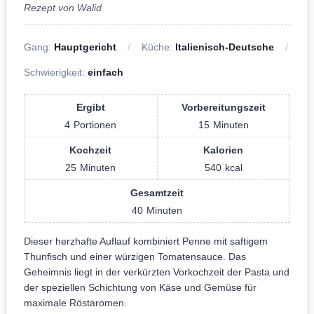
Rezept von Walid
Gang:
Hauptgericht
Küche:
Italienisch-Deutsche
Schwierigkeit:
einfach
Ergibt
Vorbereitungszeit
4
Portionen
15
Minuten
Kochzeit
Kalorien
25
Minuten
540
kcal
Gesamtzeit
40
Minuten
Dieser herzhafte Auflauf kombiniert Penne mit saftigem
Thunfisch und einer würzigen Tomatensauce. Das
Geheimnis liegt in der verkürzten Vorkochzeit der Pasta und
der speziellen Schichtung von Käse und Gemüse für
maximale Röstaromen.