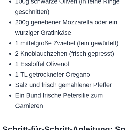
100g schwarze Oliven (in feine Ringe
geschnitten)
200g geriebener Mozzarella oder ein
würziger Gratinkäse
1 mittelgroße Zwiebel (fein gewürfelt)
2 Knoblauchzehen (frisch gepresst)
1 Esslöffel Olivenöl
1 TL getrockneter Oregano
Salz und frisch gemahlener Pfeffer
Ein Bund frische Petersilie zum
Garnieren
Schritt-für-Schritt-Anleitung: So