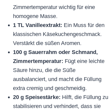
Zimmertemperatur wichtig für eine
homogene Masse.
1 TL Vanilleextrakt:
Ein Muss für den
klassischen Käsekuchengeschmack.
Verstärkt die süßen Aromen.
100 g Sauerrahm oder Schmand,
Zimmertemperatur:
Fügt eine leichte
Säure hinzu, die die Süße
ausbalanciert, und macht die Füllung
extra cremig und geschmeidig.
20 g Speisestärke:
Hilft, die Füllung zu
stabilisieren und verhindert, dass sie