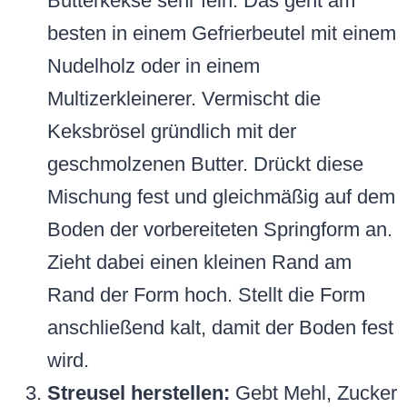
Butterkekse sehr fein. Das geht am
besten in einem Gefrierbeutel mit einem
Nudelholz oder in einem
Multizerkleinerer. Vermischt die
Keksbrösel gründlich mit der
geschmolzenen Butter. Drückt diese
Mischung fest und gleichmäßig auf dem
Boden der vorbereiteten Springform an.
Zieht dabei einen kleinen Rand am
Rand der Form hoch. Stellt die Form
anschließend kalt, damit der Boden fest
wird.
Streusel herstellen:
Gebt Mehl, Zucker