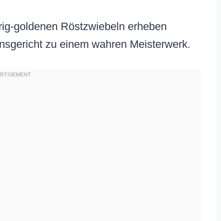
prig-goldenen Röstzwiebeln erheben
onsgericht zu einem wahren Meisterwerk.