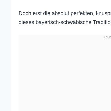
Doch erst die absolut perfekten, knus
dieses bayerisch-schwäbische Traditi