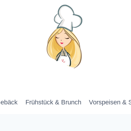
Gebäck
Frühstück & Brunch
Vorspeisen & 