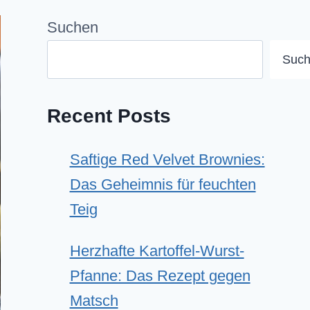
Suchen
Suc
Recent Posts
Saftige Red Velvet Brownies:
Das Geheimnis für feuchten
Teig
Herzhafte Kartoffel-Wurst-
Pfanne: Das Rezept gegen
Matsch