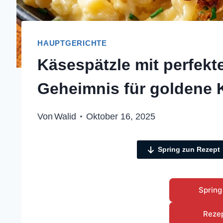
HAUPTGERICHTE
Käsespätzle mit perfekt
Geheimnis für goldene 
Von
Walid
Oktober 16, 2025
Spring zun Rezept
Spring
Reze