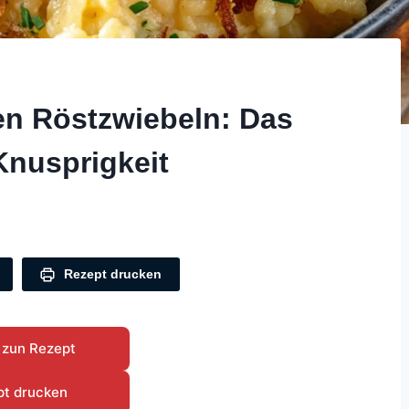
en Röstzwiebeln: Das
Knusprigkeit
Rezept drucken
 zun Rezept
pt drucken