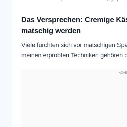
Das Versprechen: Cremige Käse
matschig werden
Viele fürchten sich vor matschigen Spä
meinen erprobten Techniken gehören d