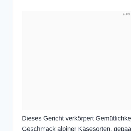
Dieses Gericht verkörpert Gemütlichkei
Geschmack alpiner Käsesorten, gepaa