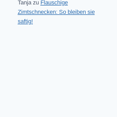
Tanja
zu
Flauschige
Zimtschnecken: So bleiben sie
saftig!