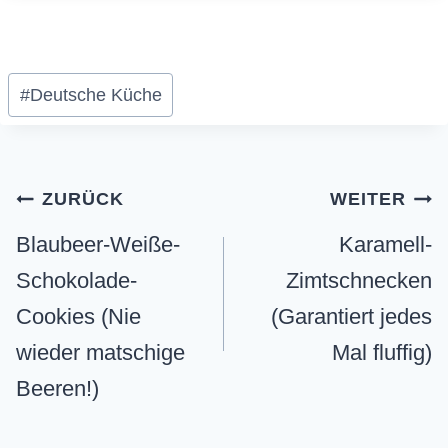
Schlagworte:
#
Deutsche Küche
Beitragsnavigation
ZURÜCK
WEITER
Blaubeer-Weiße-
Karamell-
Schokolade-
Zimtschnecken
Cookies (Nie
(Garantiert jedes
wieder matschige
Mal fluffig)
Beeren!)