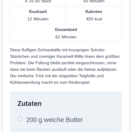
4
25-30 Stück
50
Minuten
Kochzeit
Kalorien
12
Minuten
450
kcal
Gesamtzeit
62
Minuten
Diese fluffigen Schneebälle mit knusprigen Schoko-
Stückchen und cremiger Karamell-Mitte lösen dein größtes
Problem: Die Füllung bleibt perfekt eingeschlossen, ohne
dass sie beim Backen ausläuft oder die Kekse aufplatzen.
Der einfache Trick mit der doppelten Teighülle und
Kühlanwendung macht es zum Kinderspiel.
Zutaten
200 g weiche Butter