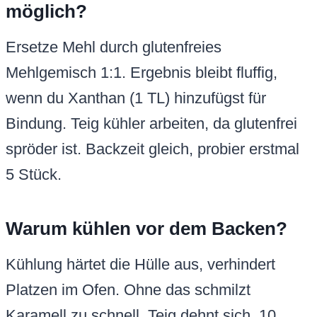
möglich?
Ersetze Mehl durch glutenfreies
Mehlgemisch 1:1. Ergebnis bleibt fluffig,
wenn du Xanthan (1 TL) hinzufügst für
Bindung. Teig kühler arbeiten, da glutenfrei
spröder ist. Backzeit gleich, probier erstmal
5 Stück.
Warum kühlen vor dem Backen?
Kühlung härtet die Hülle aus, verhindert
Platzen im Ofen. Ohne das schmilzt
Karamell zu schnell, Teig dehnt sich. 10