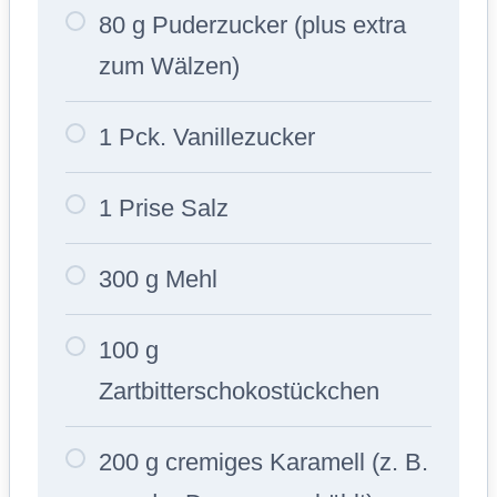
80 g Puderzucker (plus extra
zum Wälzen)
1 Pck. Vanillezucker
1 Prise Salz
300 g Mehl
100 g
Zartbitterschokostückchen
200 g cremiges Karamell (z. B.