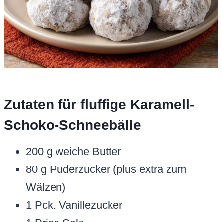
Zutaten für fluffige Karamell-
Schoko-Schneebälle
200 g weiche Butter
80 g Puderzucker (plus extra zum
Wälzen)
1 Pck. Vanillezucker