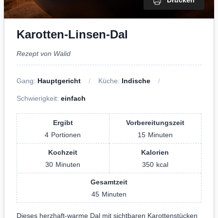
Drucken
Karotten-Linsen-Dal
Rezept von Walid
Gang:
Hauptgericht
Küche:
Indische
Schwierigkeit:
einfach
Ergibt
Vorbereitungszeit
4
Portionen
15
Minuten
Kochzeit
Kalorien
30
Minuten
350
kcal
Gesamtzeit
45
Minuten
Dieses herzhaft-warme Dal mit sichtbaren Karottenstücken