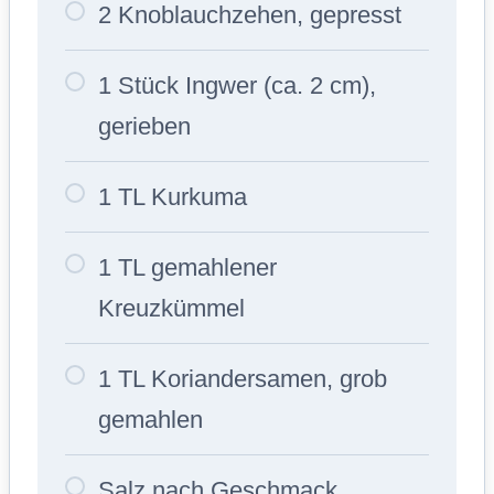
2 Knoblauchzehen, gepresst
1 Stück Ingwer (ca. 2 cm),
gerieben
1 TL Kurkuma
1 TL gemahlener
Kreuzkümmel
1 TL Koriandersamen, grob
gemahlen
Salz nach Geschmack