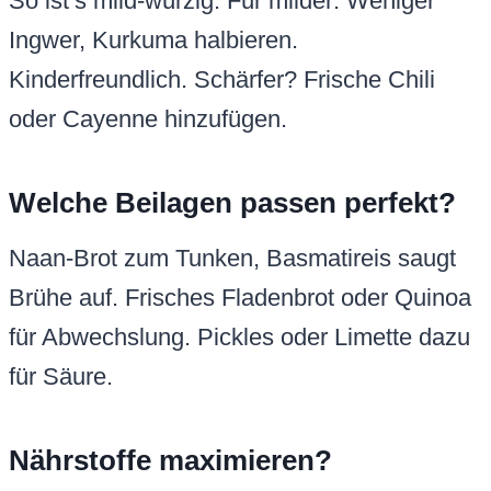
So ist’s mild-würzig. Für milder: Weniger
Ingwer, Kurkuma halbieren.
Kinderfreundlich. Schärfer? Frische Chili
oder Cayenne hinzufügen.
Welche Beilagen passen perfekt?
Naan-Brot zum Tunken, Basmatireis saugt
Brühe auf. Frisches Fladenbrot oder Quinoa
für Abwechslung. Pickles oder Limette dazu
für Säure.
Nährstoffe maximieren?