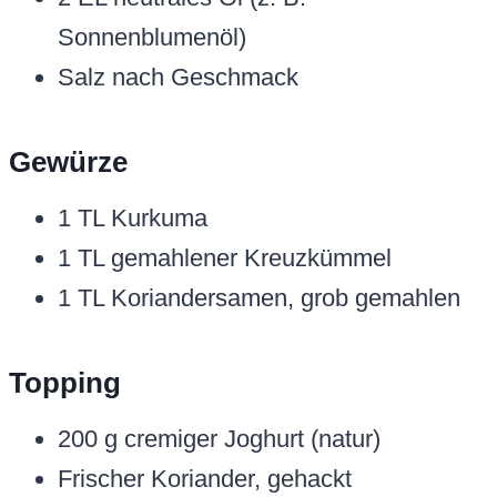
Sonnenblumenöl)
Salz nach Geschmack
Gewürze
1 TL Kurkuma
1 TL gemahlener Kreuzkümmel
1 TL Koriandersamen, grob gemahlen
Topping
200 g cremiger Joghurt (natur)
Frischer Koriander, gehackt