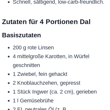
Schnell, sättigend, low-carb-freundlich.
Zutaten für 4 Portionen Dal
Basiszutaten
200 g rote Linsen
4 mittelgroße Karotten, in Würfel
geschnitten
1 Zwiebel, fein gehackt
2 Knoblauchzehen, gepresst
1 Stück Ingwer (ca. 2 cm), gerieben
1 l Gemüsebrühe
2 EL neutrales Öl (z. B.