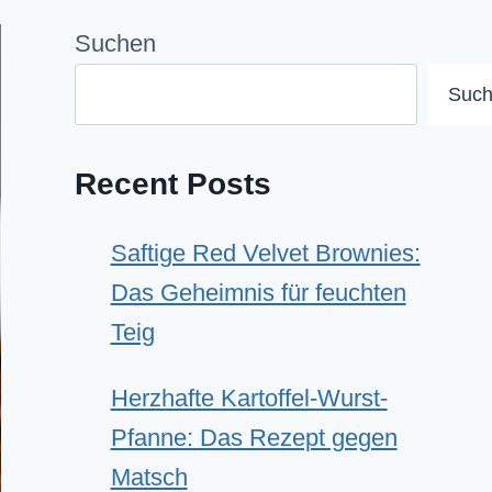
Suchen
Suc
Recent Posts
Saftige Red Velvet Brownies:
Das Geheimnis für feuchten
Teig
Herzhafte Kartoffel-Wurst-
Pfanne: Das Rezept gegen
Matsch