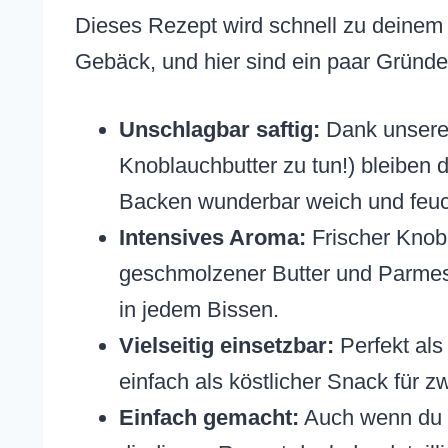
Dieses Rezept wird schnell zu deinem 
Gebäck, und hier sind ein paar Gründ
Unschlagbar saftig:
Dank unseres 
Knoblauchbutter zu tun!) bleiben
Backen wunderbar weich und feuc
Intensives Aroma:
Frischer Knobl
geschmolzener Butter und Parmes
in jedem Bissen.
Vielseitig einsetzbar:
Perfekt als
einfach als köstlicher Snack für 
Einfach gemacht:
Auch wenn du n