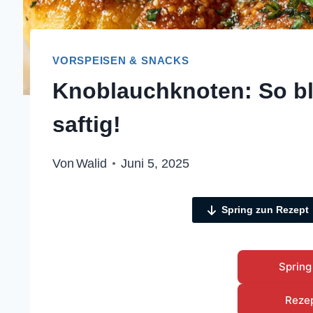
VORSPEISEN & SNACKS
Knoblauchknoten: So bl
saftig!
Von
Walid
Juni 5, 2025
Spring zun Rezept
Spring
Reze