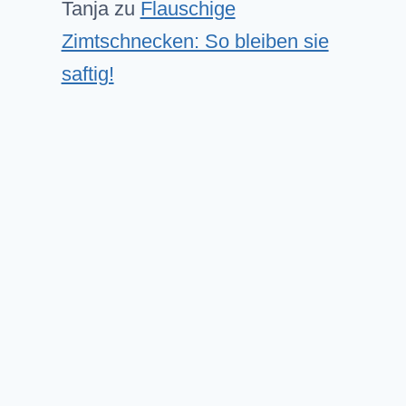
Tanja
zu
Flauschige
Zimtschnecken: So bleiben sie
saftig!