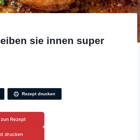
eiben sie innen super
Rezept drucken
 zun Rezept
pt drucken