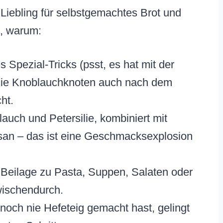
Liebling für selbstgemachtes Brot und
e, warum:
Spezial-Tricks (psst, es hat mit der
 die Knoblauchknoten auch nach dem
ht.
auch und Petersilie, kombiniert mit
an – das ist eine Geschmacksexplosion
 Beilage zu Pasta, Suppen, Salaten oder
zwischendurch.
och nie Hefeteig gemacht hast, gelingt