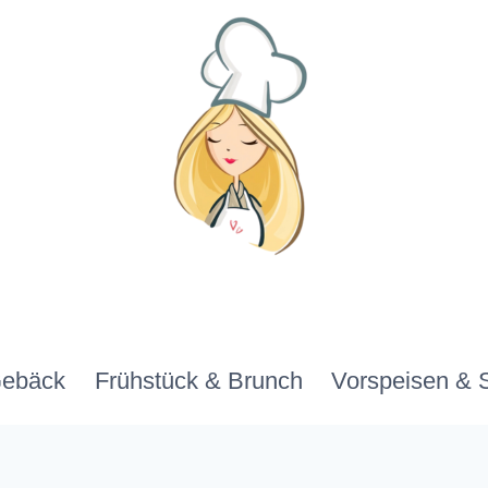
Gebäck
Frühstück & Brunch
Vorspeisen & 