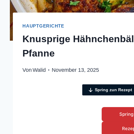
HAUPTGERICHTE
Knusprige Hähnchenbäll
Pfanne
Von
Walid
November 13, 2025
Spring zun Rezept
Spring
Reze