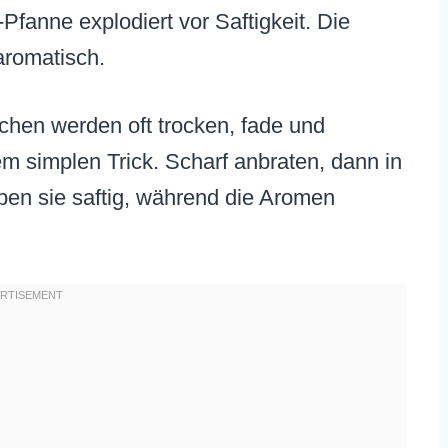
fanne explodiert vor Saftigkeit. Die
 aromatisch.
hen werden oft trocken, fade und
em simplen Trick. Scharf anbraten, dann in
ben sie saftig, während die Aromen