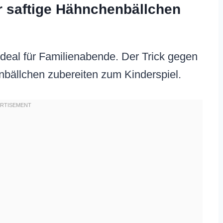
r saftige Hähnchenbällchen
 Ideal für Familienabende. Der Trick gegen
bällchen zubereiten zum Kinderspiel.