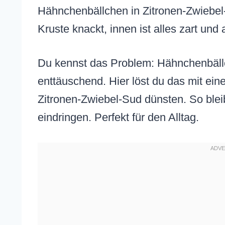
Hähnchenbällchen in Zitronen-Zwiebel-P
Kruste knackt, innen ist alles zart und
Du kennst das Problem: Hähnchenbällc
enttäuschend. Hier löst du das mit ein
Zitronen-Zwiebel-Sud dünsten. So blei
eindringen. Perfekt für den Alltag.