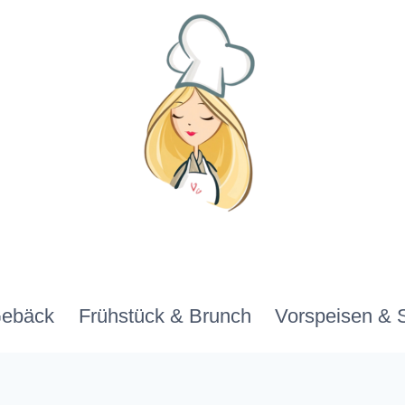
Gebäck
Frühstück & Brunch
Vorspeisen & 