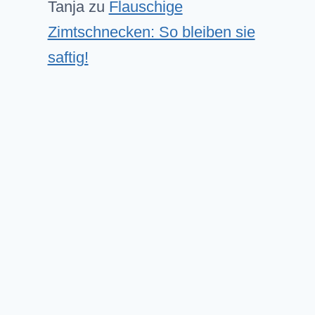
Tanja
zu
Flauschige
Zimtschnecken: So bleiben sie
saftig!