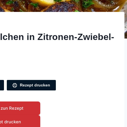
chen in Zitronen-Zwiebel-
Rezept drucken
 zun Rezept
pt drucken