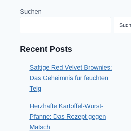
Suchen
Suc
Recent Posts
Saftige Red Velvet Brownies:
Das Geheimnis für feuchten
Teig
Herzhafte Kartoffel-Wurst-
Pfanne: Das Rezept gegen
Matsch