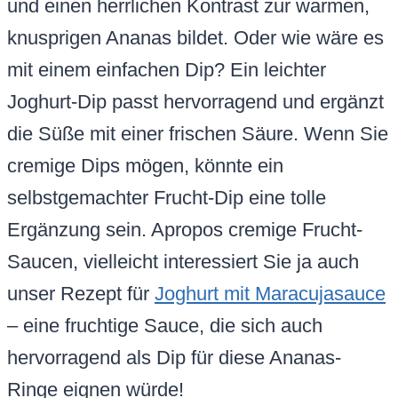
und einen herrlichen Kontrast zur warmen,
knusprigen Ananas bildet. Oder wie wäre es
mit einem einfachen Dip? Ein leichter
Joghurt-Dip passt hervorragend und ergänzt
die Süße mit einer frischen Säure. Wenn Sie
cremige Dips mögen, könnte ein
selbstgemachter Frucht-Dip eine tolle
Ergänzung sein. Apropos cremige Frucht-
Saucen, vielleicht interessiert Sie ja auch
unser Rezept für
Joghurt mit Maracujasauce
– eine fruchtige Sauce, die sich auch
hervorragend als Dip für diese Ananas-
Ringe eignen würde!