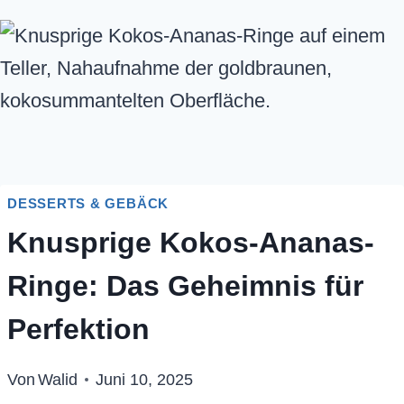
DESSERTS & GEBÄCK
Knusprige Kokos-Ananas-
Ringe: Das Geheimnis für
Perfektion
Von
Walid
Juni 10, 2025