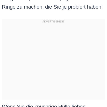
Ringe zu machen, die Sie je probiert haben!
Wenn Sie die knusprige Hülle lieben,