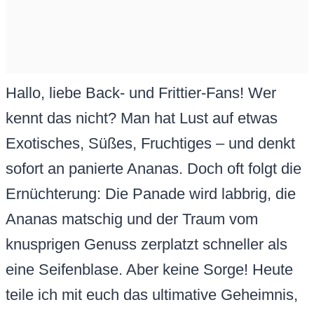
Hallo, liebe Back- und Frittier-Fans! Wer
kennt das nicht? Man hat Lust auf etwas
Exotisches, Süßes, Fruchtiges – und denkt
sofort an panierte Ananas. Doch oft folgt die
Ernüchterung: Die Panade wird labbrig, die
Ananas matschig und der Traum vom
knusprigen Genuss zerplatzt schneller als
eine Seifenblase. Aber keine Sorge! Heute
teile ich mit euch das ultimative Geheimnis,