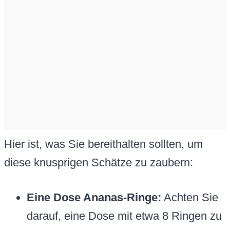
Hier ist, was Sie bereithalten sollten, um
diese knusprigen Schätze zu zaubern:
Eine Dose Ananas-Ringe:
Achten Sie
darauf, eine Dose mit etwa 8 Ringen zu