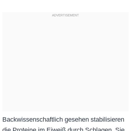
Backwissenschaftlich gesehen stabilisieren
die Proteine im Eiweiß durch Schlagen. Sie