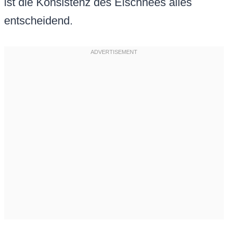
ist die Konsistenz des Eischnees alles
entscheidend.