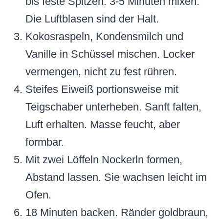
bis feste Spitzen. 3-5 Minuten mixen.
Die Luftblasen sind der Halt.
Kokosraspeln, Kondensmilch und
Vanille in Schüssel mischen. Locker
vermengen, nicht zu fest rühren.
Steifes Eiweiß portionsweise mit
Teigschaber unterheben. Sanft falten,
Luft erhalten. Masse feucht, aber
formbar.
Mit zwei Löffeln Nockerln formen,
Abstand lassen. Sie wachsen leicht im
Ofen.
18 Minuten backen. Ränder goldbraun,