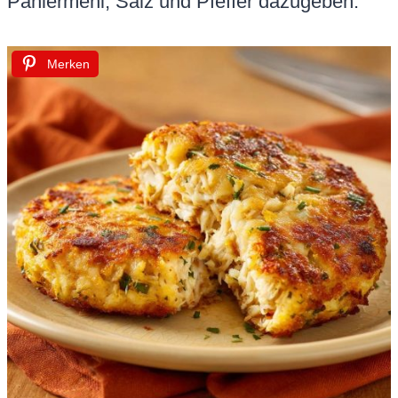
Paniermehl, Salz und Pfeffer dazugeben.
Merken