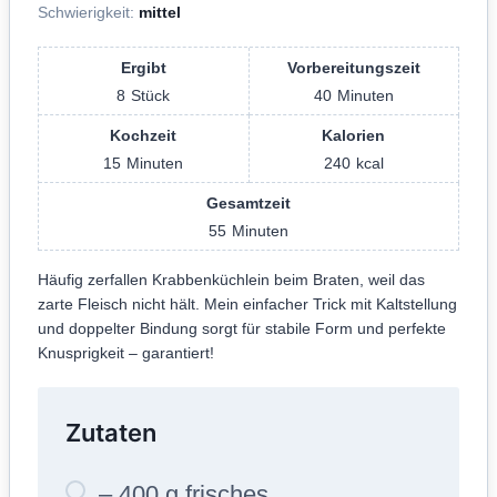
Schwierigkeit:
mittel
Ergibt
Vorbereitungszeit
8
Stück
40
Minuten
Kochzeit
Kalorien
15
Minuten
240
kcal
Gesamtzeit
55
Minuten
Häufig zerfallen Krabbenküchlein beim Braten, weil das
zarte Fleisch nicht hält. Mein einfacher Trick mit Kaltstellung
und doppelter Bindung sorgt für stabile Form und perfekte
Knusprigkeit – garantiert!
Zutaten
– 400 g frisches