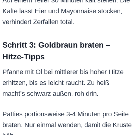
Auf einem Teller 30 Minuten kalt stellen. Die
Kälte lässt Eier und Mayonnaise stocken,
verhindert Zerfallen total.
Schritt 3: Goldbraun braten –
Hitze-Tipps
Pfanne mit Öl bei mittlerer bis hoher Hitze
erhitzen, bis es leicht raucht. Zu heiß
macht’s schwarz außen, roh drin.
Patties portionsweise 3-4 Minuten pro Seite
braten. Nur einmal wenden, damit die Kruste