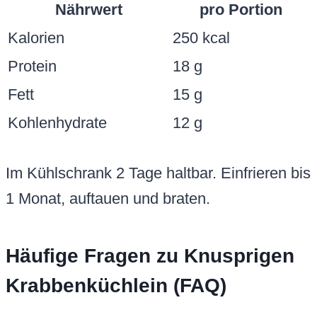
Nährwert
pro Portion
Kalorien
250 kcal
Protein
18 g
Fett
15 g
Kohlenhydrate
12 g
Im Kühlschrank 2 Tage haltbar. Einfrieren bis
1 Monat, auftauen und braten.
Häufige Fragen zu Knusprigen
Krabbenküchlein (FAQ)