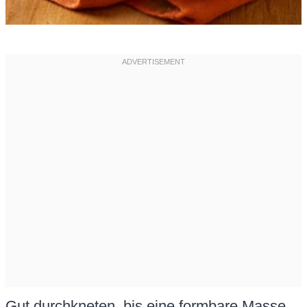
Gut durchkneten, bis eine formbare Masse