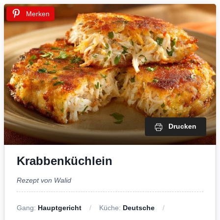
Merken
Drucken
Krabbenküchlein
Rezept von Walid
Gang:
Hauptgericht
Küche:
Deutsche