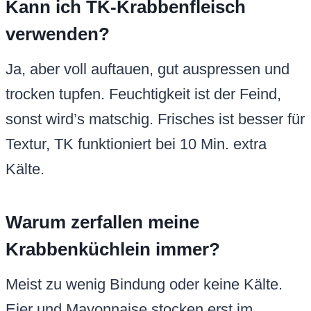
Kann ich TK-Krabbenfleisch
verwenden?
Ja, aber voll auftauen, gut auspressen und
trocken tupfen. Feuchtigkeit ist der Feind,
sonst wird’s matschig. Frisches ist besser für
Textur, TK funktioniert bei 10 Min. extra
Kälte.
Warum zerfallen meine
Krabbenküchlein immer?
Meist zu wenig Bindung oder keine Kälte.
Eier und Mayonnaise stocken erst im