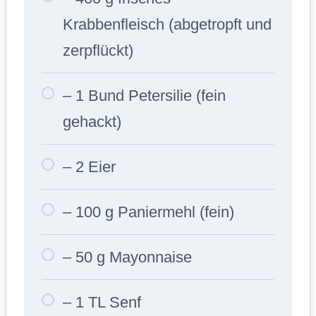
Krabbenfleisch (abgetropft und
zerpflückt)
– 1 Bund Petersilie (fein
gehackt)
– 2 Eier
– 100 g Paniermehl (fein)
– 50 g Mayonnaise
– 1 TL Senf