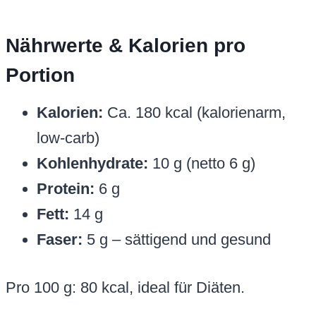
Nährwerte & Kalorien pro
Portion
Kalorien:
Ca. 180 kcal (kalorienarm,
low-carb)
Kohlenhydrate:
10 g (netto 6 g)
Protein:
6 g
Fett:
14 g
Faser:
5 g – sättigend und gesund
Pro 100 g: 80 kcal, ideal für Diäten.