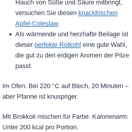
Hauch von Süße und Säure mitbringt,
versuchen Sie diesen
knackfrischen
Apfel-Coleslaw
.
Als wärmende und herzhafte Beilage ist
dieser
perfekte Rotkohl
eine gute Wahl,
die gut zu den erdigen Aromen der Pilze
passt.
Im Ofen: Bei 220 °C auf Blech, 20 Minuten –
aber Pfanne ist knuspriger.
Mit Brokkoli mischen für Farbe. Kalorienarm:
Unter 200 kcal pro Portion.