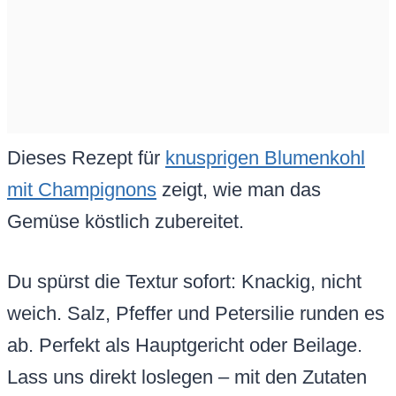
Dieses Rezept für
knusprigen Blumenkohl
mit Champignons
zeigt, wie man das
Gemüse köstlich zubereitet.
Du spürst die Textur sofort: Knackig, nicht
weich. Salz, Pfeffer und Petersilie runden es
ab. Perfekt als Hauptgericht oder Beilage.
Lass uns direkt loslegen – mit den Zutaten