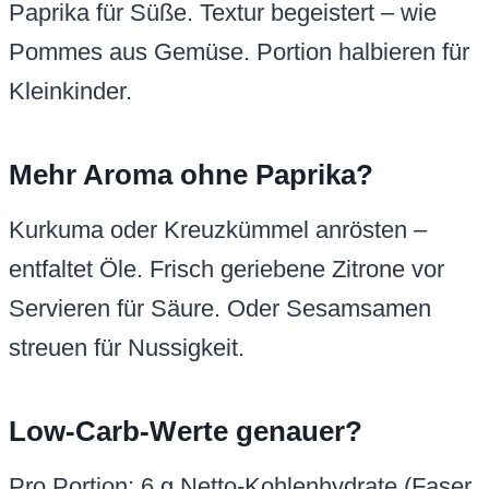
Paprika für Süße. Textur begeistert – wie
Pommes aus Gemüse. Portion halbieren für
Kleinkinder.
Mehr Aroma ohne Paprika?
Kurkuma oder Kreuzkümmel anrösten –
entfaltet Öle. Frisch geriebene Zitrone vor
Servieren für Säure. Oder Sesamsamen
streuen für Nussigkeit.
Low-Carb-Werte genauer?
Pro Portion: 6 g Netto-Kohlenhydrate (Faser