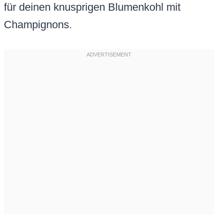
für deinen knusprigen Blumenkohl mit
Champignons.