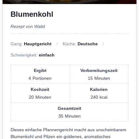
Blumenkohl
Rezept von Walid
Gang:
Hauptgericht
Küche:
Deutsche
Schwierigkeit:
einfach
Ergibt
Vorbereitungszeit
4
Portionen
15
Minuten
Kochzeit
Kalorien
20
Minuten
240
kcal
Gesamtzeit
35
Minuten
Dieses einfache Pfannengericht macht aus unscheinbarem
Blumenkohl und Pilzen ein goldenes, aromatisches