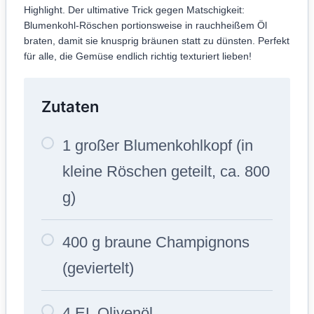
Highlight. Der ultimative Trick gegen Matschigkeit:
Blumenkohl-Röschen portionsweise in rauchheißem Öl
braten, damit sie knusprig bräunen statt zu dünsten. Perfekt
für alle, die Gemüse endlich richtig texturiert lieben!
Zutaten
1 großer Blumenkohlkopf (in
kleine Röschen geteilt, ca. 800
g)
400 g braune Champignons
(geviertelt)
4 EL Olivenöl