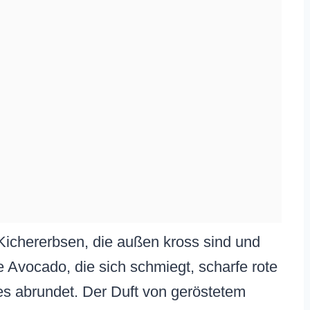
e Kichererbsen, die außen kross sind und
 Avocado, die sich schmiegt, scharfe rote
les abrundet. Der Duft von geröstetem