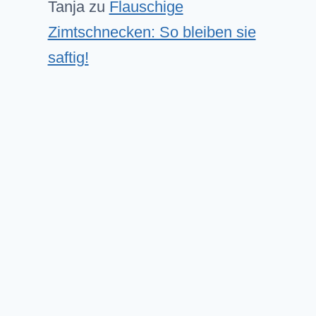
Tanja
zu
Flauschige
Zimtschnecken: So bleiben sie
saftig!