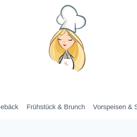
Gebäck
Frühstück & Brunch
Vorspeisen & 