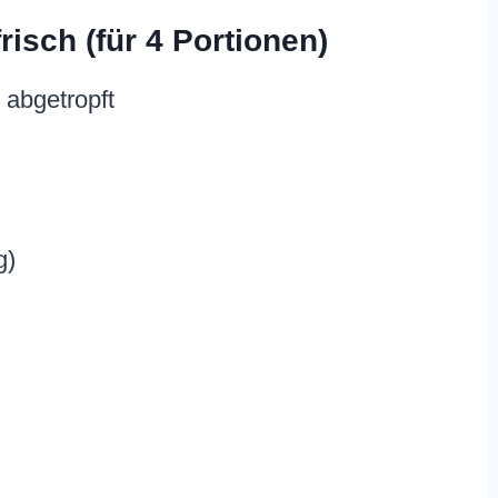
risch (für 4 Portionen)
 abgetropft
g)