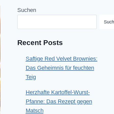
Suchen
Suc
Recent Posts
Saftige Red Velvet Brownies:
Das Geheimnis für feuchten
Teig
Herzhafte Kartoffel-Wurst-
Pfanne: Das Rezept gegen
Matsch