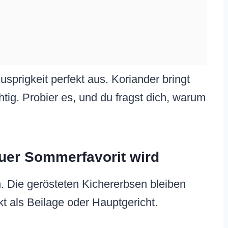
sprigkeit perfekt aus. Koriander bringt
ig. Probier es, und du fragst dich, warum
uer Sommerfavorit wird
ten. Die gerösteten Kichererbsen bleiben
t als Beilage oder Hauptgericht.