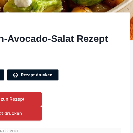
n-Avocado-Salat Rezept
Rezept drucken
 zun Rezept
pt drucken