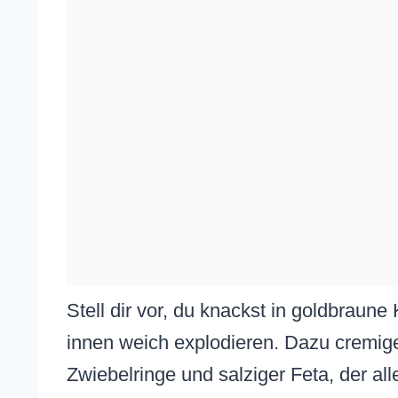
Stell dir vor, du knackst in goldbraun
innen weich explodieren. Dazu cremige
Zwiebelringe und salziger Feta, der al