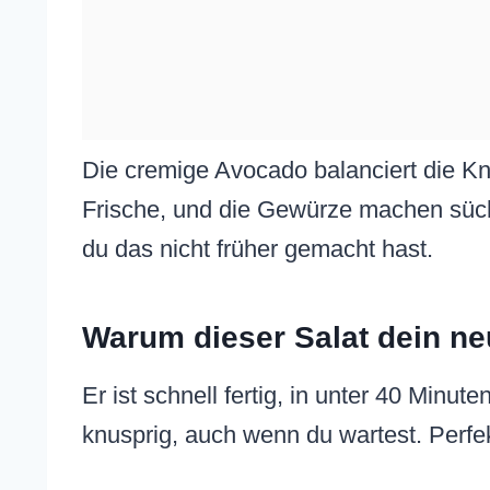
Die cremige Avocado balanciert die Knu
Frische, und die Gewürze machen sücht
du das nicht früher gemacht hast.
Warum dieser Salat dein ne
Er ist schnell fertig, in unter 40 Minu
knusprig, auch wenn du wartest. Perfek