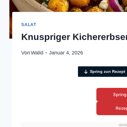
SALAT
Knuspriger Kichererbse
Von
Walid
Januar 4, 2026
Spring zun Rezept
Spring
Reze